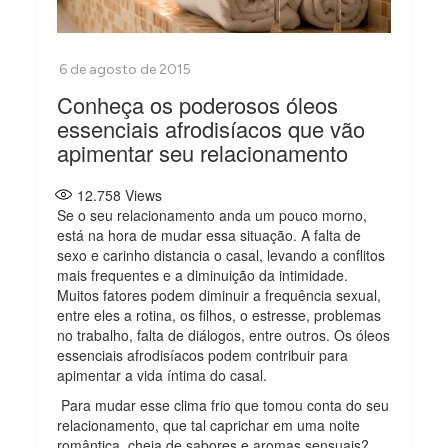
Conheça os poderosos óleos
essenciais afrodisíacos que vão
apimentar seu relacionamento
12.758
Views
Se o seu relacionamento anda um pouco morno,
está na hora de mudar essa situação. A falta de
sexo e carinho distancia o casal, levando a conflitos
mais frequentes e a diminuição da intimidade.
Muitos fatores podem diminuir a frequência sexual,
entre eles a rotina, os filhos, o estresse, problemas
no trabalho, falta de diálogos, entre outros. Os óleos
essenciais afrodisíacos podem contribuir para
apimentar a vida íntima do casal.
Para mudar esse clima frio que tomou conta do seu
relacionamento, que tal caprichar em uma noite
romântica, cheia de sabores e aromas sensuais?