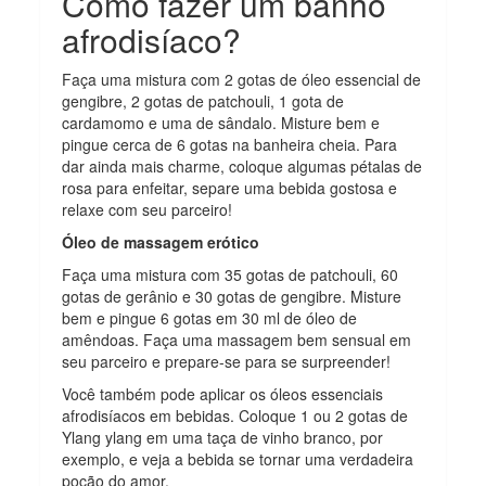
Como fazer um banho
afrodisíaco?
Faça uma mistura com 2 gotas de óleo essencial de
gengibre, 2 gotas de patchouli, 1 gota de
cardamomo e uma de sândalo. Misture bem e
pingue cerca de 6 gotas na banheira cheia. Para
dar ainda mais charme, coloque algumas pétalas de
rosa para enfeitar, separe uma bebida gostosa e
relaxe com seu parceiro!
Óleo de massagem erótico
Faça uma mistura com 35 gotas de patchouli, 60
gotas de gerânio e 30 gotas de gengibre. Misture
bem e pingue 6 gotas em 30 ml de óleo de
amêndoas. Faça uma massagem bem sensual em
seu parceiro e prepare-se para se surpreender!
Você também pode aplicar os óleos essenciais
afrodisíacos em bebidas. Coloque 1 ou 2 gotas de
Ylang ylang em uma taça de vinho branco, por
exemplo, e veja a bebida se tornar uma verdadeira
poção do amor.