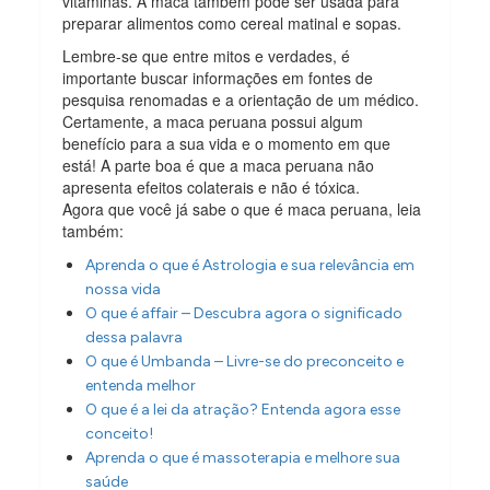
vitaminas. A maca também pode ser usada para
preparar alimentos como cereal matinal e sopas.
Lembre-se que entre mitos e verdades, é
importante buscar informações em fontes de
pesquisa renomadas e a orientação de um médico.
Certamente, a maca peruana possui algum
benefício para a sua vida e o momento em que
está! A parte boa é que a maca peruana não
apresenta efeitos colaterais e não é tóxica.
Agora que você já sabe o que é maca peruana, leia
também:
Aprenda o que é Astrologia e sua relevância em
nossa vida
O que é affair – Descubra agora o significado
dessa palavra
O que é Umbanda – Livre-se do preconceito e
entenda melhor
O que é a lei da atração? Entenda agora esse
conceito!
Aprenda o que é massoterapia e melhore sua
saúde