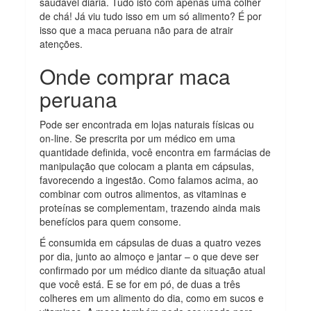
saudável diária. Tudo isto com apenas uma colher
de chá! Já viu tudo isso em um só alimento? É por
isso que a maca peruana não para de atrair
atenções.
Onde comprar maca
peruana
Pode ser encontrada em lojas naturais físicas ou
on-line. Se prescrita por um médico em uma
quantidade definida, você encontra em farmácias de
manipulação que colocam a planta em cápsulas,
favorecendo a ingestão. Como falamos acima, ao
combinar com outros alimentos, as vitaminas e
proteínas se complementam, trazendo ainda mais
benefícios para quem consome.
É consumida em cápsulas de duas a quatro vezes
por dia, junto ao almoço e jantar – o que deve ser
confirmado por um médico diante da situação atual
que você está. E se for em pó, de duas a três
colheres em um alimento do dia, como em sucos e