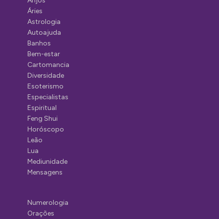
Anjos
Áries
Astrologia
Autoajuda
Banhos
Bem-estar
Cartomancia
Diversidade
Esoterismo
Especialistas
Espiritual
Feng Shui
Horóscopo
Leão
Lua
Mediunidade
Mensagens
Numerologia
Orações