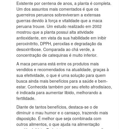
Existente por centena de anos, a planta é completa.
Um dos assuntos mais comentados é que os
guerreiros peruanos sobreviveram a extensas
guerras devido à força e vitalidade que a maca
peruana trouxe. Um estudo realizado em 2002
mostrou que a planta possui alta atividade
antioxidante, em vista da sua habilidade em inibir
peroxinitrito, DPPH, peroxilas e degradação da
desoxirribose. Comparada ao chá verde, a
concentração de catequinas é muito inferior.
A maca peruana está entre os produtos mais
vendidos e recomendados na atualidade, graças à
sua efetividade, o que é uma solução para quem
busca ainda mais benefícios para a saúde e bem-
estar. Conhecida também por seu efeito afrodisíaco,
é indicada para aumentar libido, melhorando a
fertilidade.
Diante de tantos benefícios, destaca-se o de
diminuir o mau humor e o cansaço, trazendo mais
disposição. É melhor que seja combinada com
outros alimentos, o que ajuda na alimentação