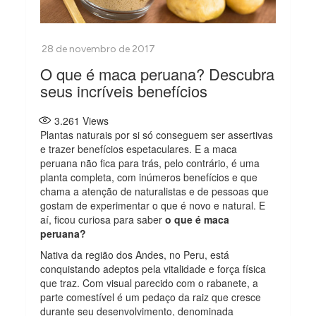
O que é maca peruana? Descubra
seus incríveis benefícios
3.261
Views
Plantas naturais por si só conseguem ser assertivas
e trazer benefícios espetaculares. E a maca
peruana não fica para trás, pelo contrário, é uma
planta completa, com inúmeros benefícios e que
chama a atenção de naturalistas e de pessoas que
gostam de experimentar o que é novo e natural. E
aí, ficou curiosa para saber
o que é maca
peruana?
Nativa da região dos Andes, no Peru, está
conquistando adeptos pela vitalidade e força física
que traz. Com visual parecido com o rabanete, a
parte comestível é um pedaço da raiz que cresce
durante seu desenvolvimento, denominada