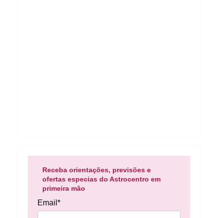
Receba orientações, previsões e
ofertas especias do Astrocentro em
primeira mão
Email*