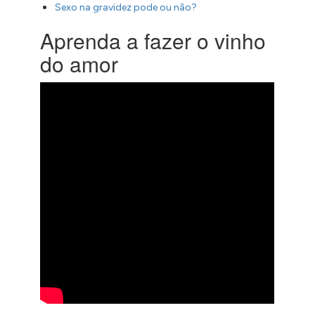
Sexo na gravidez pode ou não?
Aprenda a fazer o vinho
do amor