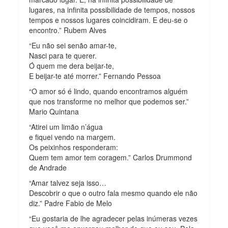
lugares, na infinita possibilidade de tempos, nossos
tempos e nossos lugares coincidiram. E deu-se o
encontro.” Rubem Alves
“Eu não sei senão amar-te,
Nasci para te querer.
Ó quem me dera beijar-te,
E beijar-te até morrer.” Fernando Pessoa
“O amor só é lindo, quando encontramos alguém
que nos transforme no melhor que podemos ser.”
Mario Quintana
“Atirei um limão n’água
e fiquei vendo na margem.
Os peixinhos responderam:
Quem tem amor tem coragem.” Carlos Drummond
de Andrade
“Amar talvez seja isso…
Descobrir o que o outro fala mesmo quando ele não
diz.” Padre Fabio de Melo
“Eu gostaria de lhe agradecer pelas inúmeras vezes