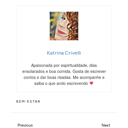
Katrina Crivelli
Apaixonada por espiritualidade, dias
ensolarados e boa comida. Gosta de escrever
contos e dar boas risadas. Me acompanhe e
saiba o que ando escrevendo
BEM-ESTAR
N
Previous
Next
Previous
Next