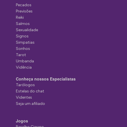
Pecados
Previsões
Reiki
Salmos
Sexualidade
Signos
Simpatias
Sonhos
Tarot
Umbanda
Vidência
Conheça nossos Especialistas
Tarólogos
Estelas do chat
Videntes
Seja um afiliado
Jogos
Baralho Cigano