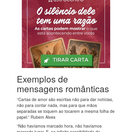
Exemplos de
mensagens românticas
“Cartas de amor são escritas não para dar notícias,
não para contar nada, mas para que mãos
separadas se toquem ao tocarem a mesma folha de
papel.” Rubem Alves
“Não havíamos marcado hora, não havíamos
marcado lugar. E, na infinita possibilidade de