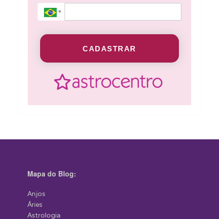
CADASTRAR
Mapa do Blog:
Anjos
Áries
Astrologia