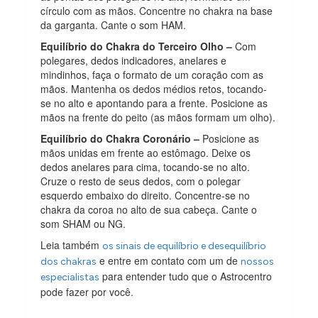
círculo com as mãos. Concentre no chakra na base
da garganta. Cante o som HAM.
Equilíbrio do Chakra do Terceiro Olho –
Com
polegares, dedos indicadores, anelares e
mindinhos, faça o formato de um coração com as
mãos. Mantenha os dedos médios retos, tocando-
se no alto e apontando para a frente. Posicione as
mãos na frente do peito (as mãos formam um olho).
Equilíbrio do Chakra Coronário –
Posicione as
mãos unidas em frente ao estômago. Deixe os
dedos anelares para cima, tocando-se no alto.
Cruze o resto de seus dedos, com o polegar
esquerdo embaixo do direito. Concentre-se no
chakra da coroa no alto de sua cabeça. Cante o
som SHAM ou NG.
Leia também
os sinais de equilíbrio e desequilíbrio
e entre em contato com um de
dos chakras
nossos
para entender tudo que o Astrocentro
especialistas
pode fazer por você.