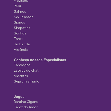
Previsões
Reiki
Salmos
Sexualidade
Signos
Simpatias
Sonhos
Tarot
Umbanda
Vidência
Conheça nossos Especialistas
Tarólogos
Estelas do chat
Videntes
Seja um afiliado
Jogos
Baralho Cigano
Tarot do Amor