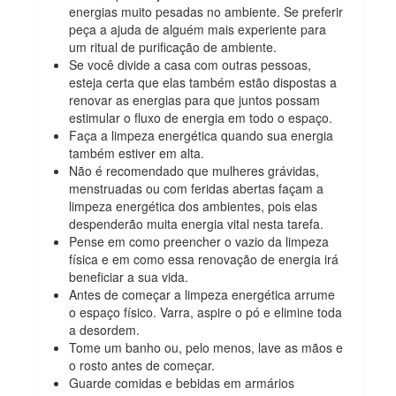
energias muito pesadas no ambiente. Se preferir
peça a ajuda de alguém mais experiente para
um ritual de purificação de ambiente.
Se você divide a casa com outras pessoas,
esteja certa que elas também estão dispostas a
renovar as energias para que juntos possam
estimular o fluxo de energia em todo o espaço.
Faça a limpeza energética quando sua energia
também estiver em alta.
Não é recomendado que mulheres grávidas,
menstruadas ou com feridas abertas façam a
limpeza energética dos ambientes, pois elas
despenderão muita energia vital nesta tarefa.
Pense em como preencher o vazio da limpeza
física e em como essa renovação de energia irá
beneficiar a sua vida.
Antes de começar a limpeza energética arrume
o espaço físico. Varra, aspire o pó e elimine toda
a desordem.
Tome um banho ou, pelo menos, lave as mãos e
o rosto antes de começar.
Guarde comidas e bebidas em armários