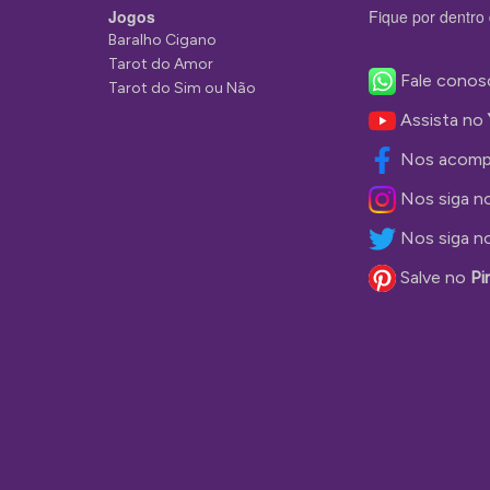
Jogos
Fique por dentro 
Baralho Cigano
Tarot do Amor
Fale conos
Tarot do Sim ou Não
Assista no
Nos acomp
Nos siga n
Nos siga n
Salve no
Pi