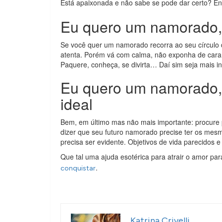
Está apaixonada e não sabe se pode dar certo? E
Eu quero um namorado, 
Se você quer um namorado recorra ao seu círculo d
atenta. Porém vá com calma, não exponha de cara
Paquere, conheça, se divirta… Daí sim seja mais in
Eu quero um namorado,
ideal
Bem, em último mas não mais importante: procure 
dizer que seu futuro namorado precise ter os mes
precisa ser evidente. Objetivos de vida parecidos
Que tal uma ajuda esotérica para atrair o amor pa
.
conquistar
Katrina Crivelli