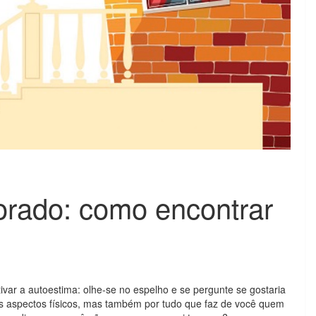
rado: como encontrar
ivar a autoestima: olhe-se no espelho e se pergunte se gostaria
s aspectos físicos, mas também por tudo que faz de você quem