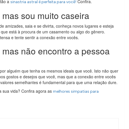
ntão a
Confira.
sinastria astral é perfeita para você!
mas sou muito caseira
e amizades, saia e se divirta, conheça novos lugares e esteja
 que está à procura de um casamento ou algo do gênero.
tensa e tente sentir a conexão entre vocês.
 mas não encontro a pessoa
por alguém que tenha os mesmos ideais que você. Isto não quer
mos gostos e desejos que você, mas que a conexão entre vocês
 e valores semelhantes é fundamental para que uma relação dure.
ra sua vida? Confira agora as
melhores simpatias para