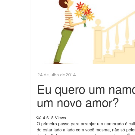
Eu quero um namo
um novo amor?
4.618
Views
O primeiro passo para arranjar um namorado é cult
de estar lado a lado com você mesma, não só pelo