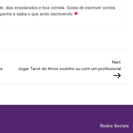
de, dias ensolarados e boa comida. Gosta de escrever contos
mpanhe e saiba o que ando escrevendo
Next
Next
Post
te
Jogar Tarot do Amor sozinho ou com um profissional
Redes Sociais