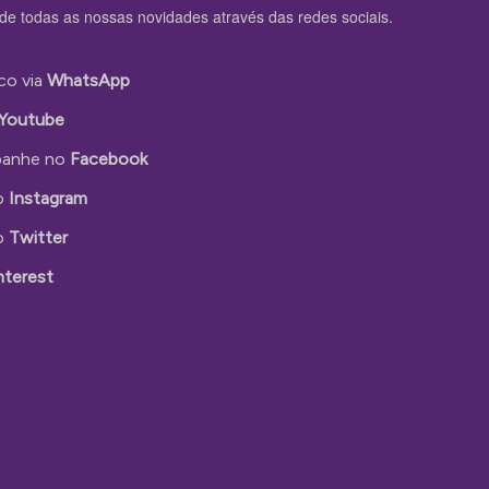
de todas as nossas novidades através das redes sociais.
co via
WhatsApp
Youtube
anhe no
Facebook
o
Instagram
o
Twitter
nterest