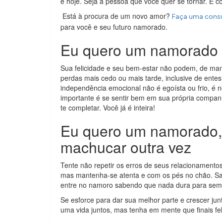
é hoje. Seja a pessoa que você quer se tornar. É
Está à procura de um novo amor?
Faça uma consu
para você e seu futuro namorado.
Eu quero um namorado 
Sua felicidade e seu bem-estar não podem, de ma
perdas mais cedo ou mais tarde, inclusive de entes 
independência emocional não é egoísta ou frio, é n
importante é se sentir bem em sua própria compan
te completar. Você já é inteira!
Eu quero um namorado,
machucar outra vez
Tente não repetir os erros de seus relacionament
mas mantenha-se atenta e com os pés no chão. Sa
entre no namoro sabendo que nada dura para sem
Se esforce para dar sua melhor parte e crescer ju
uma vida juntos, mas tenha em mente que finais fe