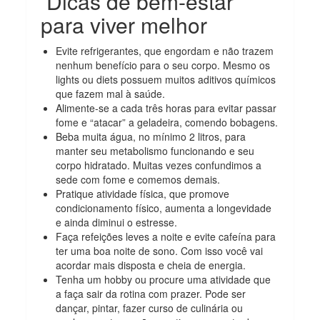
Dicas de bem-estar
para viver melhor
Evite refrigerantes, que engordam e não trazem
nenhum benefício para o seu corpo. Mesmo os
lights ou diets possuem muitos aditivos químicos
que fazem mal à saúde.
Alimente-se a cada três horas para evitar passar
fome e “atacar” a geladeira, comendo bobagens.
Beba muita água, no mínimo 2 litros, para
manter seu metabolismo funcionando e seu
corpo hidratado. Muitas vezes confundimos a
sede com fome e comemos demais.
Pratique atividade física, que promove
condicionamento físico, aumenta a longevidade
e ainda diminui o estresse.
Faça refeições leves a noite e evite cafeína para
ter uma boa noite de sono. Com isso você vai
acordar mais disposta e cheia de energia.
Tenha um hobby ou procure uma atividade que
a faça sair da rotina com prazer. Pode ser
dançar, pintar, fazer curso de culinária ou