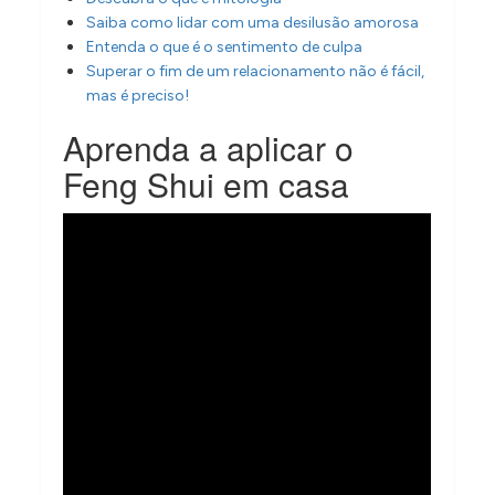
Saiba como lidar com uma desilusão amorosa
Entenda o que é o sentimento de culpa
Superar o fim de um relacionamento não é fácil,
mas é preciso!
Aprenda a aplicar o
Feng Shui em casa