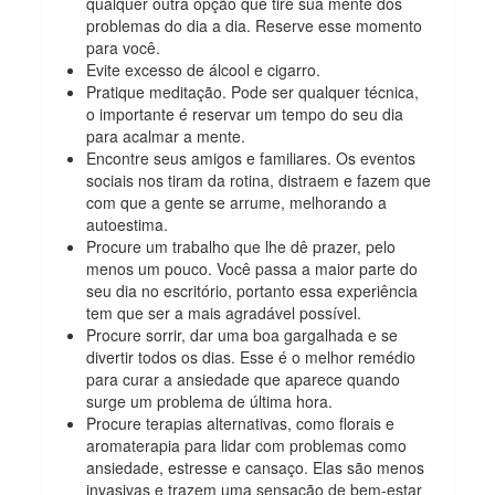
qualquer outra opção que tire sua mente dos
problemas do dia a dia. Reserve esse momento
para você.
Evite excesso de álcool e cigarro.
Pratique meditação. Pode ser qualquer técnica,
o importante é reservar um tempo do seu dia
para acalmar a mente.
Encontre seus amigos e familiares. Os eventos
sociais nos tiram da rotina, distraem e fazem que
com que a gente se arrume, melhorando a
autoestima.
Procure um trabalho que lhe dê prazer, pelo
menos um pouco. Você passa a maior parte do
seu dia no escritório, portanto essa experiência
tem que ser a mais agradável possível.
Procure sorrir, dar uma boa gargalhada e se
divertir todos os dias. Esse é o melhor remédio
para curar a ansiedade que aparece quando
surge um problema de última hora.
Procure terapias alternativas, como florais e
aromaterapia para lidar com problemas como
ansiedade, estresse e cansaço. Elas são menos
invasivas e trazem uma sensação de bem-estar