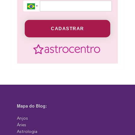
CADASTRAR
Mapa do Blog:
Anjos
Áries
Astrologia