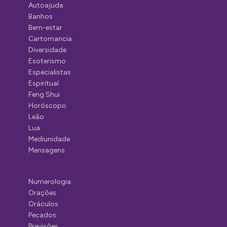
Autoajuda
Banhos
Bem-estar
Cartomancia
Diversidade
Esoterismo
Especialistas
Espiritual
Feng Shui
Horóscopo
Leão
Lua
Mediunidade
Mensagens
Numerologia
Orações
Oráculos
Pecados
Previsões