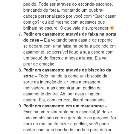
pedido. Pode ser através do esconde-esconde,
brincando de forca, montando um quebra-
cabeça personalizado por você com “Quer casar
comigo?” ou até mesmo com adesivos que
brilham no escuro. O que vale é surpreender
Pedir em casamento através de faixa na porta
de casa –
Ela voltando para casa e de repente
se depara com uma faixa na porta a pedindo em
casamento, se possível fique a sua espera com
um buquê de flores e a nova aliança. Ela vai
pirar de emoção.
Pedir em casamento através de biscoito da
sorte –
Todo mundo já come um biscoito da
sorte da intenção de ler uma mensagem
motivadora, mas encontrar um pedido de
casamento dentro. Ah, por essa ninguém
espera! Ela, com certeza, ficará encantada.
Pedir em casamento em um restaurante –
Escolha um restaurante bem especial, já deixe
tudo combinado com o gerente e os garçons. Na
hora de realmente fazer o pedido, você pode
contar com uma banda de fundo e para deixar