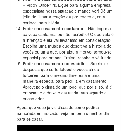
–
Mico? Onde? rs. Ligue para alguma empresa
especialista nessa situação e mande ver! Dê um
jeito de filmar a reação da pretendente, com
certeza, será hilária.
Pedir em casamento cantando –
Não importa
se você canta mal ou não, acredite! O que vale é
a intenção e ela vai levar isso em consideração.
Escolha uma música que descreva a história de
vocês ou uma que, por algum motivo, tornou-se
especial para ambos. Treine, respire e vá fundo!
Pedir em casamento no estádio –
Se ela for
daquelas que curte futebol e vocês ainda
torcerem para o mesmo time, está é uma
maneira especial para pedi-la em casamento..
Aproveite o clima de um jogo, que por si só, já é
emociante e deixe o dia ainda mais agitado e
encantador.
Agora que você já viu dicas de como pedir a
namorada em noivado, veja também o melhor dia
para se casar.