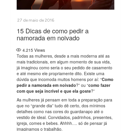
15 Dicas de como pedir a
namorada em noivado
4.215
Views
Todas as mulheres, desde a mais moderna até as
mais tradicionais, em algum momento de sua vida,
já imaginou como seria o seu pedido de casamento
e até mesmo ele propriamente dito. Existe uma
dúvida que incomoda muitos homens por aí: “
Como
pedir a namorada em noivado
?” ou “
como fazer
com que seja incrível e que ela goste
?”
As mulheres já pensam em toda a preparação para
que no “grande dia” tudo dê certo, dos mínimos
detalhes como nas cores do guardanapo até o
vestido de ideal. Convidados, padrinhos, presentes,
igreja, comes e bebes. Ahhhh…. só de pensar já
imaginamos o trabalhão.