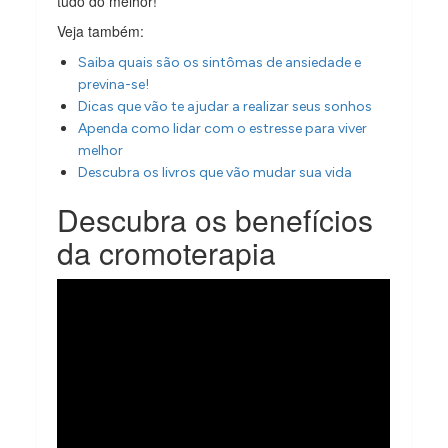
tudo do melhor!
Veja também:
Saiba quais são os sintômas de ansiedade e
previna-se!
Dicas que vão te ajudar a realizar seus sonhos
Apenda como lidar com o estresse para viver
melhor
Descubra os livros que vão mudar sua vida
Descubra os benefícios
da cromoterapia