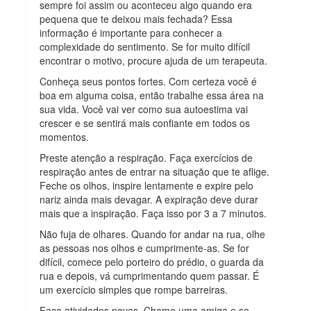
sempre foi assim ou aconteceu algo quando era
pequena que te deixou mais fechada? Essa
informação é importante para conhecer a
complexidade do sentimento. Se for muito difícil
encontrar o motivo, procure ajuda de um terapeuta.
Conheça seus pontos fortes. Com certeza você é
boa em alguma coisa, então trabalhe essa área na
sua vida. Você vai ver como sua autoestima vai
crescer e se sentirá mais confiante em todos os
momentos.
Preste atenção a respiração. Faça exercícios de
respiração antes de entrar na situação que te aflige.
Feche os olhos, inspire lentamente e expire pelo
nariz ainda mais devagar. A expiração deve durar
mais que a inspiração. Faça isso por 3 a 7 minutos.
Não fuja de olhares. Quando for andar na rua, olhe
as pessoas nos olhos e cumprimente-as. Se for
difícil, comece pelo porteiro do prédio, o guarda da
rua e depois, vá cumprimentando quem passar. É
um exercício simples que rompe barreiras.
Faça atividades novas. Chame uma amiga e se