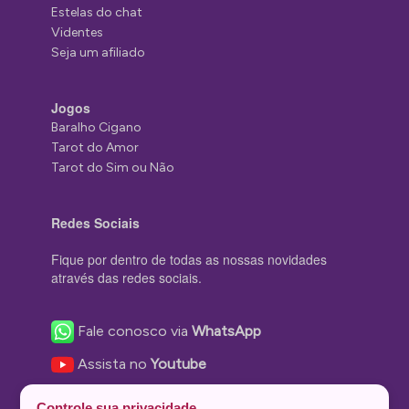
Estelas do chat
Videntes
Seja um afiliado
Jogos
Baralho Cigano
Tarot do Amor
Tarot do Sim ou Não
Redes Sociais
Fique por dentro de todas as nossas novidades
através das redes sociais.
Fale conosco via
WhatsApp
Assista no
Youtube
Nos acompanhe no
Facebook
Controle sua privacidade