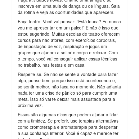
inscreva em uma aula de dança ou de línguas. Saia
da rotina e veja as oportunidades que aparecem.
Faça teatro. Você vai pensar: “Está louca? Eu nunca
vou me apresentar em um palco!” E não é isso que
estou sugerindo. Muitas escolas de teatro oferecem
cursos para não atores, com exercícios corporais,
de impostação de voz, respiração e jogos em
grupos que ajudam a soltar o corpo e relaxar. Com
o tempo, você vai conseguir aplicar essas técnicas
no trabalho, nas festas e em casa.
Respeite-se. Se não se sente a vontade para fazer
algo, pense bem porque isso está acontecendo e,
se sentir melhor, não faça no momento. Não adianta
nada ter uma crise de pânico só para cumprir uma
meta. Isso só vai te deixar mais assustada para a
próxima vez.
Essas são algumas dicas que podem ajudar a lidar
com a timidez. Se preferir, use terapias alternativas
como cromoterapia e aromaterapia para despertar
a sua confiança interior. Você é capaz e merece ter