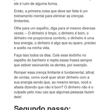
ele é ruim de alguma forma.
Então, a primeira coisa que deve ser feita é um
treinamento mental para eliminar as crenças
limitantes.
Olhe para um espelho, diga para si mesmo diversas
vezes: – O dinheiro é limpo, o dinheiro é bom, o
dinheiro me proporciona conforto, o dinheiro é uma
boa energia, o dinheiro é algo que eu quero, preciso
e aceito na minha vida.
Faça isso todos os dias. Cole esse textinho no
espelho do banheiro e repita essas frases sempre
que estiver escovando os dentes, por exemplo.
Romper essa crença limitante é fundamental, afinal
de contas, como você quer atrair dinheiro com a
sua energia sendo que, ao mesmo tempo, você o
afasta dizendo que não é bom? O dinheiro não é o
culpado pelo mau uso que algumas pessoas fazem
dele!
Segundo passo: