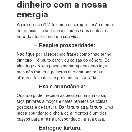
dinheiro com a nossa
energia
Agora que você já fez uma desprogramação mental
de crenças limitantes e ajeitou as suas contas é a
hora de atrair dinheiro a sua vida.
–
Respire prosperidade:
Não fique por aí repetindo frases como “não tenho
dinheiro”, “é muito caro”, ou coisas do gênero. Se
algo fugir do seu planejamento apenas não faça,
mas não reafirme palavras que demonstrem e
afixem a falta de prosperidade na sua vida.
–
:
Exale abundância
Quando puder, receba as pessoas na sua casa,
faça jantares almoços e cafés repletos de coisas
gostosas e de fartura. Dar fartura atrai fartura. Uma
mesa abundante e cheia de alimentos é um dos
passos para atrair a prosperidade na sua casa.
–
:
Entregue fartura