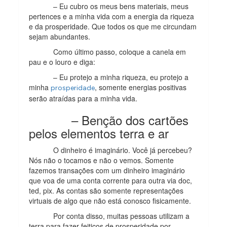
– Eu cubro os meus bens materiais, meus
pertences e a minha vida com a energia da riqueza
e da prosperidade. Que todos os que me circundam
sejam abundantes.
Como último passo, coloque a canela em
pau e o louro e diga:
– Eu protejo a minha riqueza, eu protejo a
minha
, somente energias positivas
prosperidade
serão atraídas para a minha vida.
– Benção dos cartões
pelos elementos terra e ar
O dinheiro é imaginário. Você já percebeu?
Nós não o tocamos e não o vemos. Somente
fazemos transações com um dinheiro imaginário
que voa de uma conta corrente para outra via doc,
ted, pix. As contas são somente representações
virtuais de algo que não está conosco fisicamente.
Por conta disso, muitas pessoas utilizam a
terra para fazer feitiços de prosperidade por