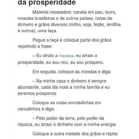
da prosperidade
Material necessário: canela em pau, louro,
moedas brasileiras e de outros países, notas de
dinheiro e grãos diversos (milho, soja, feijão, lentilha
e outros), uma taça.
Pegue a taça e coloque parte dos grãos
repetindo a frase:
– Eu atraio a
, eu atraio a
riqueza
prosperidade, eu sou rico, eu sou próspero.
Em seguida, coloque as moedas e diga:
– Na minha casa o dinheiro é sempre
abundante, cada dia mais a minha família e eu
seremos prósperos.
Coloque as notas enroladinhas em
canudinhos e diga:
– Pelo poder da terra, pelo poder da
riqueza, eu atraio o dinheiro com a minha energia.
Coloque a outra metade dos grãos e repita: