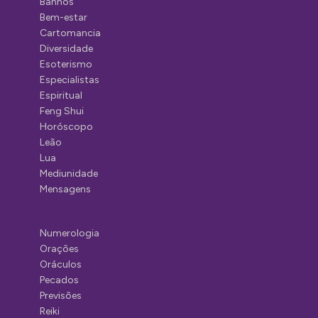
Banhos
Bem-estar
Cartomancia
Diversidade
Esoterismo
Especialistas
Espiritual
Feng Shui
Horóscopo
Leão
Lua
Mediunidade
Mensagens
Numerologia
Orações
Oráculos
Pecados
Previsões
Reiki