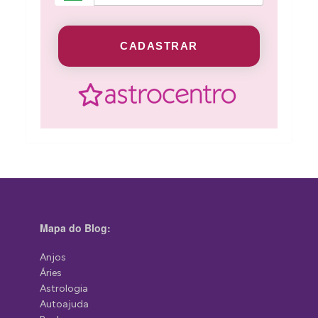
CADASTRAR
Mapa do Blog:
Anjos
Áries
Astrologia
Autoajuda