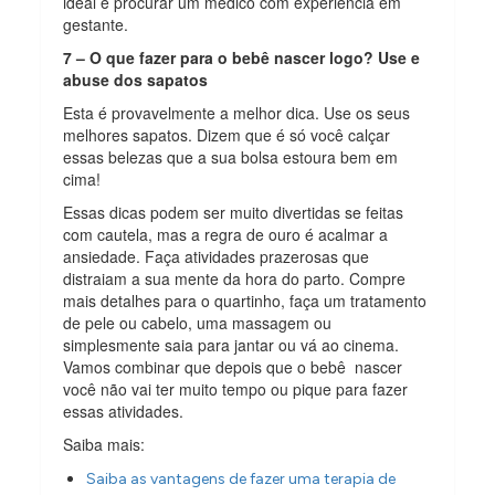
ideal é procurar um médico com experiência em
gestante.
7 – O que fazer para o bebê nascer logo? Use e
abuse dos sapatos
Esta é provavelmente a melhor dica. Use os seus
melhores sapatos. Dizem que é só você calçar
essas belezas que a sua bolsa estoura bem em
cima!
Essas dicas podem ser muito divertidas se feitas
com cautela, mas a regra de ouro é acalmar a
ansiedade. Faça atividades prazerosas que
distraiam a sua mente da hora do parto. Compre
mais detalhes para o quartinho, faça um tratamento
de pele ou cabelo, uma massagem ou
simplesmente saia para jantar ou vá ao cinema.
Vamos combinar que depois que o bebê nascer
você não vai ter muito tempo ou pique para fazer
essas atividades.
Saiba mais:
Saiba as vantagens de fazer uma terapia de