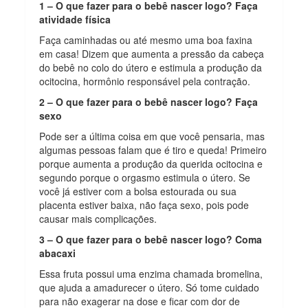
1 – O que fazer para o bebê nascer logo? Faça
atividade física
Faça caminhadas ou até mesmo uma boa faxina
em casa! Dizem que aumenta a pressão da cabeça
do bebê no colo do útero e estimula a produção da
ocitocina, hormônio responsável pela contração.
2 – O que fazer para o bebê nascer logo? Faça
sexo
Pode ser a última coisa em que você pensaria, mas
algumas pessoas falam que é tiro e queda! Primeiro
porque aumenta a produção da querida ocitocina e
segundo porque o orgasmo estimula o útero. Se
você já estiver com a bolsa estourada ou sua
placenta estiver baixa, não faça sexo, pois pode
causar mais complicações.
3 – O que fazer para o bebê nascer logo? Coma
abacaxi
Essa fruta possui uma enzima chamada bromelina,
que ajuda a amadurecer o útero. Só tome cuidado
para não exagerar na dose e ficar com dor de