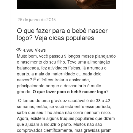
O que fazer para o bebê nascer
logo? Veja dicas populares
4.998
Views
Muito bem, você passou 9 longos meses planejando
o nascimento do seu filho. Teve uma alimentação
balanceada, fez atividades físicas, já arrumou o
quarto, a mala da maternidade e…nada dele
nascer? É difícil controlar a ansiedade,
principalmente porque o desconforto é muito
grande.
O que fazer para o bebê nascer logo
?
O tempo de uma gravidez saudável é de 38 a 42
semanas, então, se você está entre esse período,
saiba que seu filho ainda não corre nenhum risco.
Agora, existem alguns truques populares que dizem
que ajudam a induzir o parto. Muitos não são
comprovados científicamente, mas grávidas juram