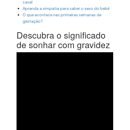
casal
Aprenda a simpatia para saber o sexo do bebê
O que acontece nas primeiras semanas de
gestação?
Descubra o significado
de sonhar com gravidez