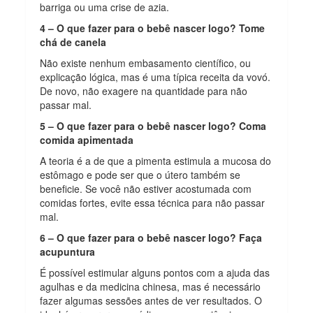
barriga ou uma crise de azia.
4 – O que fazer para o bebê nascer logo? Tome
chá de canela
Não existe nenhum embasamento científico, ou
explicação lógica, mas é uma típica receita da vovó.
De novo, não exagere na quantidade para não
passar mal.
5 – O que fazer para o bebê nascer logo? Coma
comida apimentada
A teoria é a de que a pimenta estimula a mucosa do
estômago e pode ser que o útero também se
beneficie. Se você não estiver acostumada com
comidas fortes, evite essa técnica para não passar
mal.
6 – O que fazer para o bebê nascer logo? Faça
acupuntura
É possível estimular alguns pontos com a ajuda das
agulhas e da medicina chinesa, mas é necessário
fazer algumas sessões antes de ver resultados. O