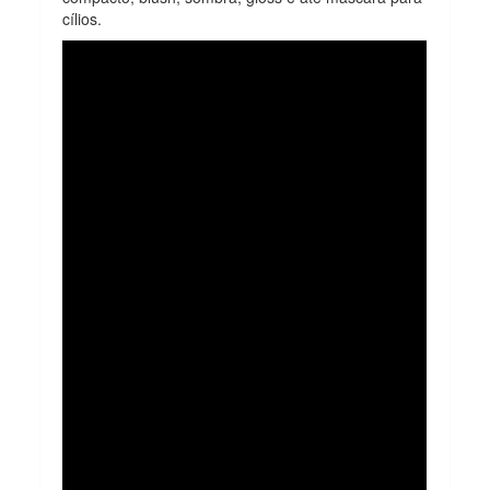
cílios.