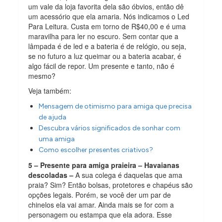
um vale da loja favorita dela são óbvios, então dê
um acessório que ela amaria. Nós indicamos o Led
Para Leitura. Custa em torno de R$40,00 e é uma
maravilha para ler no escuro. Sem contar que a
lâmpada é de led e a bateria é de relógio, ou seja,
se no futuro a luz queimar ou a bateria acabar, é
algo fácil de repor. Um presente e tanto, não é
mesmo?
Veja também:
Mensagem de otimismo para amiga que precisa
de ajuda
Descubra vários significados de sonhar com
uma amiga
Como escolher presentes criativos?
5 – Presente para amiga praieira – Havaianas
descoladas –
A sua colega é daquelas que ama
praia? Sim? Então bolsas, protetores e chapéus são
opções legais. Porém, se você der um par de
chinelos ela vai amar. Ainda mais se for com a
personagem ou estampa que ela adora. Esse