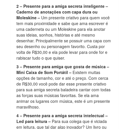
2 – Presente para a amiga secreta inteligente –
Caderno de anotações com capa dura ou
Moleskine –
Um presente criativo para quem você
tem mais proximidade e sabe que ama escrever é
uma caderneta ou um Moleskine para ela anotar
suas ideias, sonhos, histórias e até mesmo
desenhar. Principalmente se possuir uma capa com
seu desenho ou personagem favorito. Custa por
volta de R$30,00 e ela pode levar para onde for e
rabiscar tudo o que quiser.
3 – Presente para amiga que gosta de música –
Mini Caixa de Som Portátil –
Existem muitas
opções de tamanho, cor e até o preço. Com cerca
de R$30,00 você pode dar esse presente criativo
para sua amiga secreta baladeira cantar com todas
as forças suas músicas favoritas. Se ela ama
animar os lugares com música, este é um presente
maravilhoso.
4 – Presente para a amiga secreta intelectual –
Led para leitura –
Para sua colega que é viciada
em leitura, que tal dar algo inovador? Um livro ou