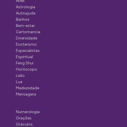
Áries
Astrologia
Autoajuda
Banhos
Bem-estar
Cartomancia
Diversidade
Esoterismo
Especialistas
Espiritual
Feng Shui
Horóscopo
Leão
Lua
Mediunidade
Mensagens
Numerologia
Orações
Oráculos