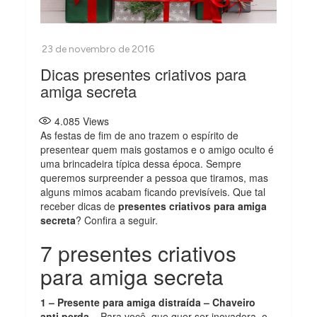
Dicas presentes criativos para
amiga secreta
4.085
Views
As festas de fim de ano trazem o espírito de
presentear quem mais gostamos e o amigo oculto é
uma brincadeira típica dessa época. Sempre
queremos surpreender a pessoa que tiramos, mas
alguns mimos acabam ficando previsíveis. Que tal
receber dicas de
presentes criativos para amiga
secreta
? Confira a seguir.
7 presentes criativos
para amiga secreta
1 – Presente para amiga distraída – Chaveiro
anti perda –
Para você, que quer ser inovadora, o