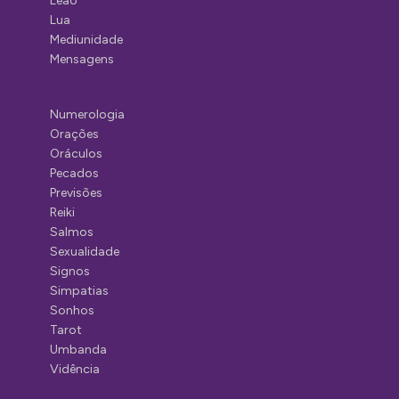
Leão
Lua
Mediunidade
Mensagens
Numerologia
Orações
Oráculos
Pecados
Previsões
Reiki
Salmos
Sexualidade
Signos
Simpatias
Sonhos
Tarot
Umbanda
Vidência