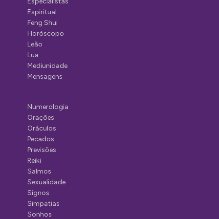
Especialistas
Espiritual
Feng Shui
Horóscopo
Leão
Lua
Mediunidade
Mensagens
Numerologia
Orações
Oráculos
Pecados
Previsões
Reiki
Salmos
Sexualidade
Signos
Simpatias
Sonhos