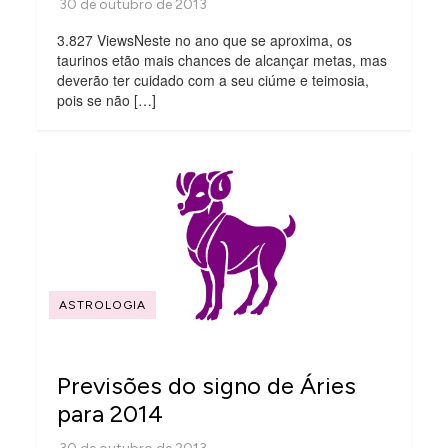
3.827 ViewsNeste no ano que se aproxima, os
taurinos etão mais chances de alcançar metas, mas
deverão ter cuidado com a seu ciúme e teimosia,
pois se não […]
ASTROLOGIA
Previsões do signo de Áries
para 2014