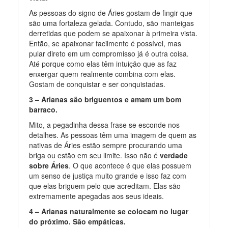
As pessoas do signo de Áries gostam de fingir que
são uma fortaleza gelada. Contudo, são manteigas
derretidas que podem se apaixonar à primeira vista.
Então, se apaixonar facilmente é possível, mas
pular direto em um compromisso já é outra coisa.
Até porque como elas têm intuição que as faz
enxergar quem realmente combina com elas.
Gostam de conquistar e ser conquistadas.
3 – Arianas são briguentos e amam um bom
barraco.
Mito, a pegadinha dessa frase se esconde nos
detalhes. As pessoas têm uma imagem de quem as
nativas de Áries estão sempre procurando uma
briga ou estão em seu limite. Isso não é
verdade
sobre Áries
. O que acontece é que elas possuem
um senso de justiça muito grande e isso faz com
que elas briguem pelo que acreditam. Elas são
extremamente apegadas aos seus ideais.
4 – Arianas naturalmente se colocam no lugar
do próximo. São empáticas.