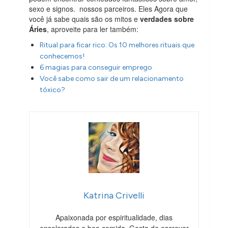
sexo e signos. nossos parceiros. Eles Agora que
você já sabe quais são os mitos e
verdades sobre
Áries
, aproveite para ler também:
Ritual para ficar rico: Os 10 melhores rituais que
conhecemos!
6 magias para conseguir emprego
Você sabe como sair de um relacionamento
tóxico?
Katrina Crivelli
Apaixonada por espiritualidade, dias
ensolarados e boa comida. Gosta de escrever