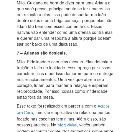
Mito. Cuidado na hora de dizer para uma Ariana o
que você pensa, principalmente se for uma crítica
em relação a elas. Isso pode despertar um leão
dentro delas e uma briga começar porque elas não
lidam tão bem com esses comentários. Essas
nativas vão entender como uma ofensa contra elas
e querer dar uma resposta a altura porque odeiam
sair por baixo de uma discussão.
7 – Arianas são desleais.
Mito. Fidelidade é com elas mesmo. Elas detestam
traição e falta de lealdade. Esse apreço por essas
características e por isso demoram para se entregar
nos relacionamentos. Uma vez que abrem seu
coração, lutam para manter a relação e esperam
reciprocidade. Por isso, coisas como infidelidade
estão fora da mesa.
Esse texto foi realizado em parceria com o
Adote
, um site e aplicativo de relacionamentos
um Cara
focado nas escolhas femininas. Além disso, são
nossos parceiros. No
, vocês também
blog deles
podem encontrar conteúdos fantásticos sobre amor,