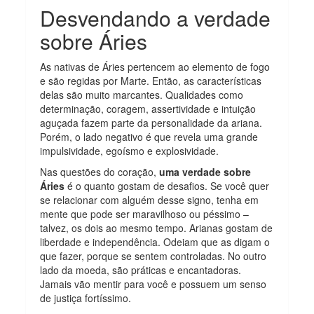
Desvendando a verdade
sobre Áries
As nativas de Áries pertencem ao elemento de fogo
e são regidas por Marte. Então, as características
delas são muito marcantes. Qualidades como
determinação, coragem, assertividade e intuição
aguçada fazem parte da personalidade da ariana.
Porém, o lado negativo é que revela uma grande
impulsividade, egoísmo e explosividade.
Nas questões do coração,
uma verdade sobre
Áries
é o quanto gostam de desafios. Se você quer
se relacionar com alguém desse signo, tenha em
mente que pode ser maravilhoso ou péssimo –
talvez, os dois ao mesmo tempo. Arianas gostam de
liberdade e independência. Odeiam que as digam o
que fazer, porque se sentem controladas. No outro
lado da moeda, são práticas e encantadoras.
Jamais vão mentir para você e possuem um senso
de justiça fortíssimo.