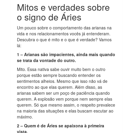
Mitos e verdades sobre
o signo de Áries
Um pouco sobre o comportamento das arianas na
vida e nos relacionamentos vocês já entenderam.
Descubra o que é mito e o que é verdade? Vamos
lá:
1 – Arianas são impacientes, ainda mais quando
se trata da vontade do outro.
Mito. Essa nativa sabe ouvir muito bem o outro
porque estão sempre buscando entender os
sentimentos alheios. Mesmo que isso não vá de
encontro ao que elas querem. Além disso, as
arianas sabem ser um poço de paciência quando
querem. A explosão vem porque nem sempre elas
querem. Só que mesmo assim, o respeito prevalece
na maioria das situações e elas buscam escutar ao
máximo.
2 – Quem é de Áries se apaixona à primeira
vista.