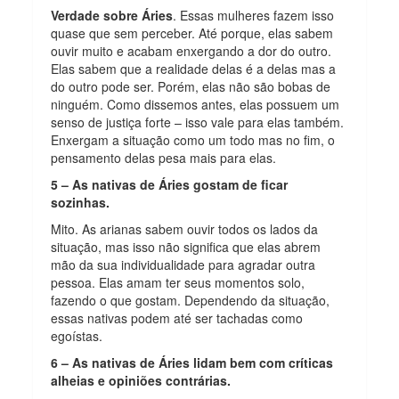
Verdade sobre Áries
. Essas mulheres fazem isso
quase que sem perceber. Até porque, elas sabem
ouvir muito e acabam enxergando a dor do outro.
Elas sabem que a realidade delas é a delas mas a
do outro pode ser. Porém, elas não são bobas de
ninguém. Como dissemos antes, elas possuem um
senso de justiça forte – isso vale para elas também.
Enxergam a situação como um todo mas no fim, o
pensamento delas pesa mais para elas.
5 – As nativas de Áries gostam de ficar
sozinhas.
Mito. As arianas sabem ouvir todos os lados da
situação, mas isso não significa que elas abrem
mão da sua individualidade para agradar outra
pessoa. Elas amam ter seus momentos solo,
fazendo o que gostam. Dependendo da situação,
essas nativas podem até ser tachadas como
egoístas.
6 – As nativas de Áries lidam bem com críticas
alheias e opiniões contrárias.