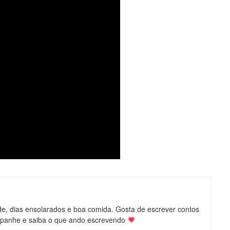
de, dias ensolarados e boa comida. Gosta de escrever contos
mpanhe e saiba o que ando escrevendo