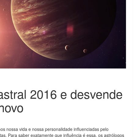
stral 2016 e desvende
 novo
s nossa vida e nossa personalidade influenciadas pelo
tas. Para saber exatamente que influência é essa, os astrólogos