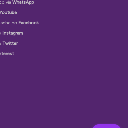
co via
WhatsApp
Youtube
anhe no
Facebook
o
Instagram
o
Twitter
nterest