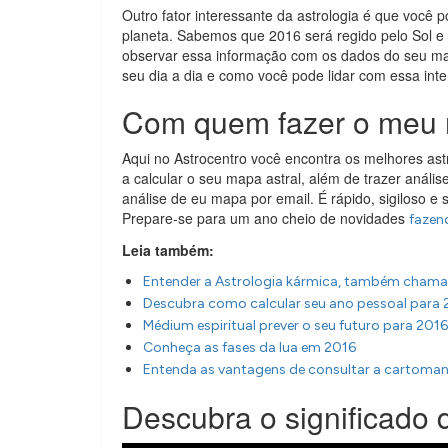
Outro fator interessante da astrologia é que você
planeta. Sabemos que 2016 será regido pelo Sol e q
observar essa informação com os dados do seu m
seu dia a dia e como você pode lidar com essa inte
Com quem fazer o meu 
Aqui no Astrocentro você encontra os melhores as
a calcular o seu mapa astral, além de trazer análise
análise de eu mapa por email. É rápido, sigiloso e 
Prepare-se para um ano cheio de novidades
fazen
Leia também:
Entender a Astrologia kármica, também cham
Descubra como calcular seu ano pessoal para 
Médium espiritual prever o seu futuro para 2016
Conheça as fases da lua em 2016
Entenda as vantagens de consultar a cartoman
Descubra o significado 