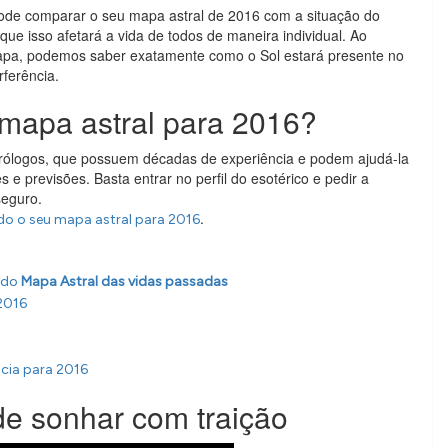
 pode comparar o seu mapa astral de 2016 com a situação do
ue isso afetará a vida de todos de maneira individual. Ao
apa, podemos saber exatamente como o Sol estará presente no
rferência.
mapa astral para 2016?
trólogos, que possuem décadas de experiência e podem ajudá-la
s e previsões. Basta entrar no perfil do esotérico e pedir a
seguro.
.
do o seu mapa astral para 2016
ado
Mapa Astral das vidas passadas
2016
cia para 2016
de sonhar com traição