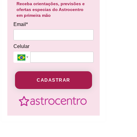
Receba orientações, previsões e
ofertas especias do Astrocentro
em primeira mão
Email*
Celular
CADASTRAR