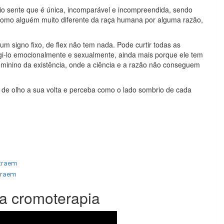
o sente que é única, incomparável e incompreendida, sendo
 como alguém muito diferente da raça humana por alguma razão,
um signo fixo, de flex não tem nada. Pode curtir todas as
tingi-lo emocionalmente e sexualmente, ainda mais porque ele tem
feminino da existência, onde a ciência e a razão não conseguem
 de olho a sua volta e perceba como o lado sombrio de cada
 traem
traem
da cromoterapia