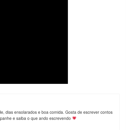
de, dias ensolarados e boa comida. Gosta de escrever contos
mpanhe e saiba o que ando escrevendo