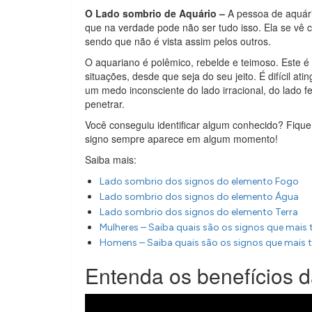
O Lado sombrio de Aquário –
A pessoa de aquári
que na verdade pode não ser tudo isso. Ela se vê
sendo que não é vista assim pelos outros.
O aquariano é polêmico, rebelde e teimoso. Este é 
situações, desde que seja do seu jeito. É difícil a
um medo inconsciente do lado irracional, do lado 
penetrar.
Você conseguiu identificar algum conhecido? Fique
signo sempre aparece em algum momento!
Saiba mais:
Lado sombrio dos signos do elemento Fogo
Lado sombrio dos signos do elemento Água
Lado sombrio dos signos do elemento Terra
Mulheres – Saiba quais são os signos que mais
Homens – Saiba quais são os signos que mais 
Entenda os benefícios 