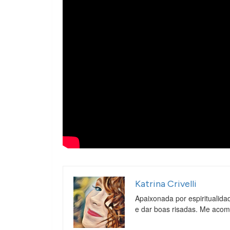
Katrina Crivelli
Apaixonada por espiritualida
e dar boas risadas. Me aco