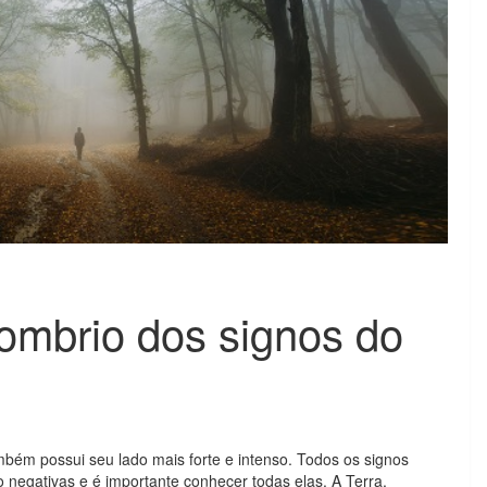
ombrio dos signos do
mbém possui seu lado mais forte e intenso. Todos os signos
o negativas e é importante conhecer todas elas. A Terra,