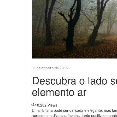
Descubra o lado s
elemento ar
8.282
Views
Uma libriana pode ser delicada e elegante, mas ta
apresentam diversas facetas, tanto positivas quant