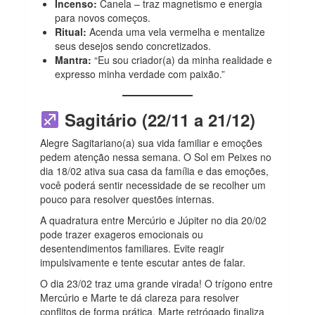
Incenso:
Canela – traz magnetismo e energia
para novos começos.
Ritual:
Acenda uma vela vermelha e mentalize
seus desejos sendo concretizados.
Mantra:
“Eu sou criador(a) da minha realidade e
expresso minha verdade com paixão.”
Sagitário (22/11 a 21/12)
Alegre Sagitariano(a) sua vida familiar e emoções
pedem atenção nessa semana.
O Sol em Peixes no
dia 18/02 ativa sua casa da família e das emoções,
você poderá sentir necessidade de se recolher um
pouco para resolver questões internas.
A quadratura entre Mercúrio e Júpiter no dia 20/02
pode trazer exageros emocionais ou
desentendimentos familiares. Evite reagir
impulsivamente e tente escutar antes de falar.
O dia 23/02 traz uma grande virada! O trígono entre
Mercúrio e Marte te dá clareza para resolver
conflitos de forma prática. Marte retrógado finaliza