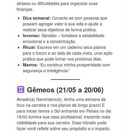
atrasos ou dificuldades para organizar suas
finanças.
Dica semanal:
Conecte-se com pessoas que
possam agregar valor à sua vida e ajude a
realizar seus objetivos de forma prática.
Incenso:
Sândalo – fortalece a estabilidade
emocional e a concentração.
Ritual:
Escreva em um caderno seus planos
para o futuro e ao lado de cada meta, uma ação
prática que pode tomar nos próximos dias.
Mantra:
“Eu construo minha prosperidade com
segurança e inteligência.”
Gêmeos (21/05 a 20/06)
Amado(a) Geminiano(a), tenha uma semana de
foco na carreira e nos planos de longo prazo!
E
para iniciar temos o Sol entrando em Peixes no dia
18/02 ilumina sua casa profissional, trazendo mais
visibilidade para sua carreira. Esse trânsito pode
fazer você refletir sobre seu propósito e o impacto