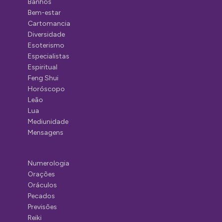
Banhos
Bem-estar
Cartomancia
Diversidade
Esoterismo
Especialistas
Espiritual
Feng Shui
Horóscopo
Leão
Lua
Mediunidade
Mensagens
Numerologia
Orações
Oráculos
Pecados
Previsões
Reiki