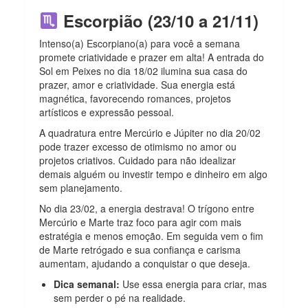
Escorpião (23/10 a 21/11)
Intenso(a) Escorpiano(a) para você a semana
promete criatividade e prazer em alta!
A entrada do
Sol em Peixes no dia 18/02 ilumina sua casa do
prazer, amor e criatividade. Sua energia está
magnética, favorecendo romances, projetos
artísticos e expressão pessoal.
A quadratura entre Mercúrio e Júpiter no dia 20/02
pode trazer excesso de otimismo no amor ou
projetos criativos. Cuidado para não idealizar
demais alguém ou investir tempo e dinheiro em algo
sem planejamento.
No dia 23/02, a energia destrava! O trígono entre
Mercúrio e Marte traz foco para agir com mais
estratégia e menos emoção. Em seguida vem o fim
de Marte retrógado e sua confiança e carisma
aumentam, ajudando a conquistar o que deseja.
Dica semanal:
Use essa energia para criar, mas
sem perder o pé na realidade.