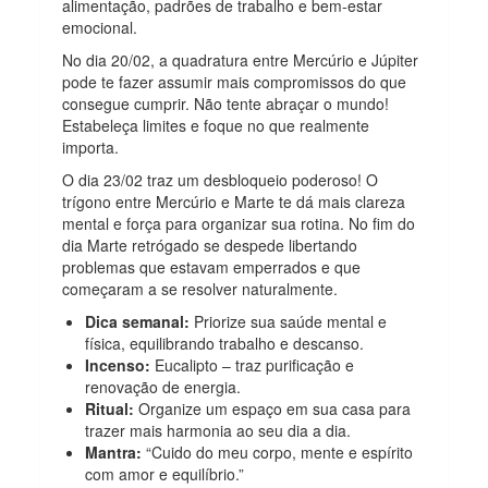
alimentação, padrões de trabalho e bem-estar
emocional.
No dia 20/02, a quadratura entre Mercúrio e Júpiter
pode te fazer assumir mais compromissos do que
consegue cumprir. Não tente abraçar o mundo!
Estabeleça limites e foque no que realmente
importa.
O dia 23/02 traz um desbloqueio poderoso! O
trígono entre Mercúrio e Marte te dá mais clareza
mental e força para organizar sua rotina. No fim do
dia Marte retrógado se despede libertando
problemas que estavam emperrados e que
começaram a se resolver naturalmente.
Dica semanal:
Priorize sua saúde mental e
física, equilibrando trabalho e descanso.
Incenso:
Eucalipto – traz purificação e
renovação de energia.
Ritual:
Organize um espaço em sua casa para
trazer mais harmonia ao seu dia a dia.
Mantra:
“Cuido do meu corpo, mente e espírito
com amor e equilíbrio.”