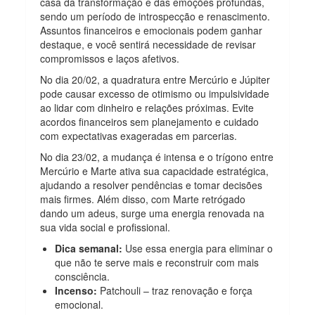
casa da transformação e das emoções profundas,
sendo um período de introspecção e renascimento.
Assuntos financeiros e emocionais podem ganhar
destaque, e você sentirá necessidade de revisar
compromissos e laços afetivos.
No dia 20/02, a quadratura entre Mercúrio e Júpiter
pode causar excesso de otimismo ou impulsividade
ao lidar com dinheiro e relações próximas. Evite
acordos financeiros sem planejamento e cuidado
com expectativas exageradas em parcerias.
No dia 23/02, a mudança é intensa e o trígono entre
Mercúrio e Marte ativa sua capacidade estratégica,
ajudando a resolver pendências e tomar decisões
mais firmes. Além disso, com Marte retrógado
dando um adeus, surge uma energia renovada na
sua vida social e profissional.
Dica semanal:
Use essa energia para eliminar o
que não te serve mais e reconstruir com mais
consciência.
Incenso:
Patchouli – traz renovação e força
emocional.