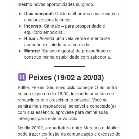
mesmo novas oportunidades surgindo.
Dica semanal:
Cuide melhor dos seus recursos
e valorize seus talentos.
Incenso:
Sândalo – para prosperidade e
equilíbrio emocional.
Ritual:
Acenda uma vela verde e mentalize
abundância fluindo para sua vida.
Mantra:
“Eu sou digno(a) de prosperidade e
construo minha estabilidade com sabedoria.”
Peixes (19/02 a 20/03)
Brilhe, Peixes! Seu novo ciclo começa!
O
Sol entra
no seu signo no dia 18/02
,
iniciando uma fase de
renascimento e crescimento pessoal. Você se
sentirá mais inspirado(a), sensível e conectado(a)
com sua essência, aproveite para definir suas
intenções para este novo ciclo.
No dia 20/02, a quadratura entre Mercúrio e Júpiter
pode trazer confusão na comunicação e excesso de