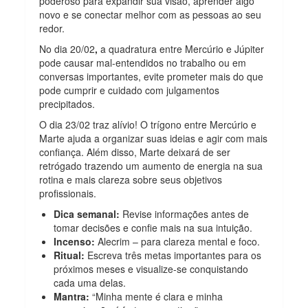
poderoso para expandir sua visão, aprender algo
novo e se conectar melhor com as pessoas ao seu
redor.
No dia 20/02
,
a quadratura entre Mercúrio e Júpiter
pode causar mal-entendidos no trabalho ou em
conversas importantes,
evite prometer mais do que
pode cumprir e cuidado com julgamentos
precipitados.
O dia 23/02 traz alívio! O trígono entre Mercúrio e
Marte ajuda a organizar suas ideias e agir com mais
confiança. Além disso, Marte deixará de ser
retrógado trazendo um aumento de energia na sua
rotina e mais clareza sobre seus objetivos
profissionais.
Dica semanal:
Revise informações antes de
tomar decisões e confie mais na sua intuição.
Incenso:
Alecrim – para clareza mental e foco.
Ritual:
Escreva três metas importantes para os
próximos meses e visualize-se conquistando
cada uma delas.
Mantra:
“Minha mente é clara e minha