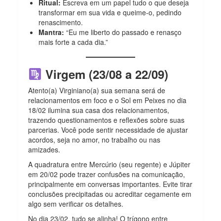
Ritual:
Escreva em um papel tudo o que deseja
transformar em sua vida e queime-o, pedindo
renascimento.
Mantra:
“Eu me liberto do passado e renasço
mais forte a cada dia.”
Virgem (23/08 a 22/09)
Atento(a) Virginiano(a) sua semana será de
relacionamentos em foco e o Sol em Peixes no dia
18/02 ilumina sua casa dos relacionamentos,
trazendo questionamentos e reflexões sobre suas
parcerias. Você pode sentir necessidade de ajustar
acordos, seja no amor, no trabalho ou nas
amizades.
A quadratura entre Mercúrio (seu regente) e Júpiter
em 20/02 pode trazer confusões na comunicação,
principalmente em conversas importantes. Evite tirar
conclusões precipitadas ou acreditar cegamente em
algo sem verificar os detalhes.
No dia 23/02, tudo se alinha! O trígono entre