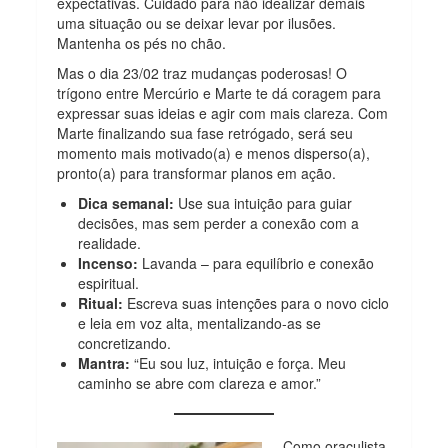
expectativas. Cuidado para não idealizar demais
uma situação ou se deixar levar por ilusões.
Mantenha os pés no chão.
Mas o dia 23/02 traz mudanças poderosas! O
trígono entre Mercúrio e Marte te dá coragem para
expressar suas ideias e agir com mais clareza. Com
Marte finalizando sua fase retrógado, será seu
momento mais motivado(a) e menos disperso(a),
pronto(a) para transformar planos em ação.
Dica semanal:
Use sua intuição para guiar
decisões, mas sem perder a conexão com a
realidade.
Incenso:
Lavanda – para equilíbrio e conexão
espiritual.
Ritual:
Escreva suas intenções para o novo ciclo
e leia em voz alta, mentalizando-as se
concretizando.
Mantra:
“Eu sou luz, intuição e força. Meu
caminho se abre com clareza e amor.”
Como oraculista