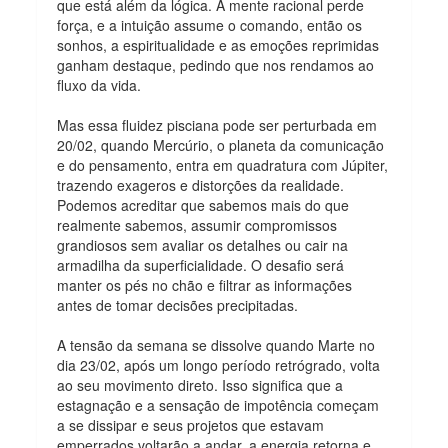
que está além da lógica. A mente racional perde
força, e a intuição assume o comando, então os
sonhos, a espiritualidade e as emoções reprimidas
ganham destaque, pedindo que nos rendamos ao
fluxo da vida.
Mas essa fluidez pisciana pode ser perturbada em
20/02, quando Mercúrio, o planeta da comunicação
e do pensamento, entra em quadratura com Júpiter,
trazendo exageros e distorções da realidade.
Podemos acreditar que sabemos mais do que
realmente sabemos, assumir compromissos
grandiosos sem avaliar os detalhes ou cair na
armadilha da superficialidade. O desafio será
manter os pés no chão e filtrar as informações
antes de tomar decisões precipitadas.
A tensão da semana se dissolve quando Marte no
dia 23/02, após um longo período retrógrado, volta
ao seu movimento direto. Isso significa que a
estagnação e a sensação de impotência começam
a se dissipar e seus projetos que estavam
emperrados voltarão a andar, a energia retorna e