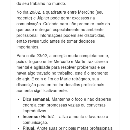
do seu trabalho no mundo.
No dia 20/02, a quadratura entre Mercúrio (seu
regente) e Júpiter pode gerar excessos na
comunicação. Cuidado para não prometer mais do
que pode entregar, especialmente no ambiente
profissional, informações podem ser distorcidas,
então revise tudo antes de tomar decisões
importantes.
Para o dia 23/02, a energia muda completamente,
pois o trígono entre Mercúrio e Marte
traz clareza
mental e agilidade para resolver problemas e se
havia algo travado no trabalho, este é o momento
de agir. E com o fim de Marte retrógado, sua
disposição para enfrentar desafios profissionais
aumenta significativamente.
Dica semanal:
Mantenha o foco e não disperse
energia com promessas vazias ou conversas
improdutivas.
Incenso:
Hortelã – ativa a mente e favorece a
comunicação.
Ritual:
Anote suas principais metas profissionais