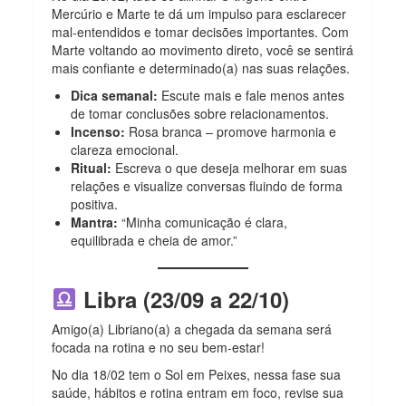
Mercúrio e Marte te dá um impulso para esclarecer
mal-entendidos e tomar decisões importantes. Com
Marte voltando ao movimento direto, você se sentirá
mais confiante e determinado(a) nas suas relações.
Dica semanal:
Escute mais e fale menos antes
de tomar conclusões sobre relacionamentos.
Incenso:
Rosa branca – promove harmonia e
clareza emocional.
Ritual:
Escreva o que deseja melhorar em suas
relações e visualize conversas fluindo de forma
positiva.
Mantra:
“Minha comunicação é clara,
equilibrada e cheia de amor.”
Libra (23/09 a 22/10)
Amigo(a) Libriano(a) a chegada da semana será
focada na rotina e no seu bem-estar!
No dia 18/02 tem o Sol em Peixes, nessa fase sua
saúde, hábitos e rotina entram em foco, revise sua