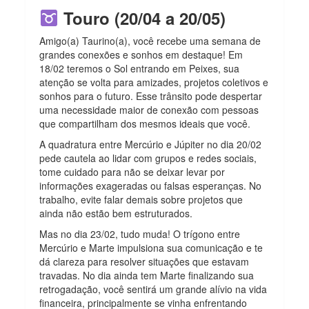
Touro (20/04 a 20/05)
Amigo(a) Taurino(a), você recebe uma semana de
grandes conexões e sonhos em destaque!
Em
18/02 teremos o Sol entrando em Peixes, sua
atenção se volta para amizades, projetos coletivos e
sonhos para o futuro. Esse trânsito pode despertar
uma necessidade maior de conexão com pessoas
que compartilham dos mesmos ideais que você.
A quadratura entre Mercúrio e Júpiter no dia 20/02
pede cautela ao lidar com grupos e redes sociais,
tome cuidado para não se deixar levar por
informações exageradas ou falsas esperanças. No
trabalho, evite falar demais sobre projetos que
ainda não estão bem estruturados.
Mas no dia 23/02, tudo muda! O trígono entre
Mercúrio e Marte impulsiona sua comunicação e te
dá clareza para resolver situações que estavam
travadas. No dia ainda tem Marte finalizando sua
retrogadação, você sentirá um grande alívio na vida
financeira, principalmente se vinha enfrentando