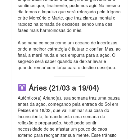
sentimos que, finalmente, podemos agir. No mesmo
dia temos o impulso que será reforçado pelo trígono
entre Mercúrio e Marte, que traz clareza mental e
rapidez na tomada de decisões, sendo uma das
fases mais harmoniosas do mês.
A semana começa como um oceano de incertezas,
onde a melhor estratégia é flutuar e confiar. Mas, ao
final, a maré muda e nos empurra para a ação. O
segredo será saber quando se deixar levar e
quando remar com força para o destino desejado.
Áries (21/03 a 19/04)
Autêntico(a) Ariano(a), sua semana traz uma pausa
antes da ação, começando pela
entrada do Sol em
Peixes em 18/02, que vai iluminar sua casa do
inconsciente, tornando esta uma semana de
reflexão e preparação. Você pode sentir
necessidade de se afastar um pouco do caos
externo para reorganizar sua mente. Esse trânsito