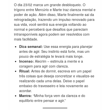
O dia 23/02 marca um grande desbloqueio. O
trígono entre Mercúrio e Marte traz clareza mental e
poder de ação. Além disso, Marte finalmente sai da
retrogradação, trazendo um impulso renovado para
sua vida, você sentirá sua energia voltando ao
normal e perceberá que desafios que pareciam
intransponíveis agora podem ser resolvidos com
mais facilidade.
Dica semanal:
Use essa energia para planejar
antes de agir. Seu instinto está forte, mas um
pouco de estratégia te levará mais longe.
Incenso:
Alecrim – estimula a mente e a
coragem para agir com clareza.
Ritual:
Antes de dormir, escreva em um papel
três coisas que deseja concretizar e visualize-se
realizando cada uma delas. Deixe o papel
embaixo do travesseiro e leia novamente ao
acordar.
Mantra:
“Minha força vem da clareza e do
equilíbrio entre pensar e agir.”