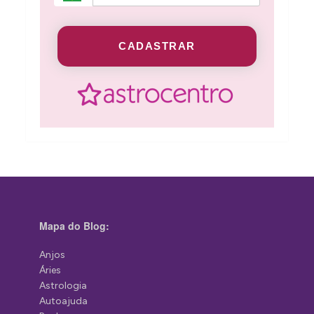
CADASTRAR
Mapa do Blog:
Anjos
Áries
Astrologia
Autoajuda