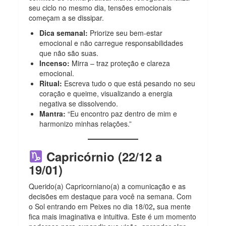
seu ciclo no mesmo dia, tensões emocionais
começam a se dissipar.
Dica semanal:
Priorize seu bem-estar
emocional e não carregue responsabilidades
que não são suas.
Incenso:
Mirra – traz proteção e clareza
emocional.
Ritual:
Escreva tudo o que está pesando no seu
coração e queime, visualizando a energia
negativa se dissolvendo.
Mantra:
“Eu encontro paz dentro de mim e
harmonizo minhas relações.”
Capricórnio (22/12 a
19/01)
Querido(a) Capricorniano(a) a comunicação e as
decisões em destaque para você na semana.
Com
o Sol entrando em Peixes no dia 18/02
,
sua mente
fica mais imaginativa e intuitiva. Este é um momento