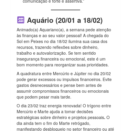
comunicação é forte e assertiva.”
Aquário (20/01 a 18/02)
Animado(a) Aquariano(a), a semana pede atenção
às finanças e ao seu valor pessoal!
A chegada do
Sol em Peixes no dia 18/02 ilumina sua casa dos
recursos, trazendo reflexões sobre dinheiro,
trabalho e autovalorização. Se tem sentido
insegurança financeira ou emocional, este é um
bom momento para reorganizar suas prioridades.
A quadratura entre Mercúrio e Júpiter no dia 20/02
pode gerar excessos ou impulsos financeiros. Evite
gastos desnecessários e pense bem antes de
assumir compromissos financeiros ou emocionais
que podem pesar mais tarde.
O dia 23/02
traz energia renovada! O trígono entre
Mercúrio e Marte
ajuda a tomar decisões
estratégicas sobre dinheiro e projetos pessoais
.
O
dia ainda tem o fim do Marte retrógado,
manifestando desbloqueio no setor financeiro ou até