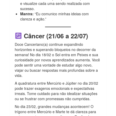
e visualize cada uma sendo realizada com
sucesso.
Mantra:
“Eu comunico minhas ideias com
clareza e ação.”
Câncer (21/06 a 22/07)
Doce Canceriano(a) continue expandindo
horizontes e superando bloqueios no decorrer da
semana!
No dia 18/02
o Sol entra em Peixes e sua
curiosidade por novos aprendizados aumenta. Você
pode sentir uma vontade de estudar algo novo,
viajar ou buscar respostas mais profundas sobre a
vida.
A quadratura entre Mercúrio e Júpiter no dia 20/02
pode trazer exageros emocionais e expectativas
irreais. Tome cuidado para não idealizar situações
ou se frustrar com promessas não cumpridas.
No dia 23/02, grandes mudanças acontecem! O
trígono entre Mercúrio e Marte te dá clareza para