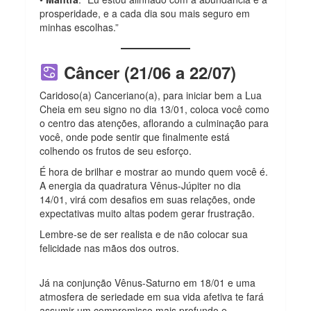
prosperidade, e a cada dia sou mais seguro em
minhas escolhas.”
Câncer (21/06 a 22/07)
Caridoso(a) Canceriano(a), para iniciar bem a Lua
Cheia em seu signo no dia 13/01, coloca você como
o centro das atenções, aflorando a culminação para
você, onde pode sentir que finalmente está
colhendo os frutos de seu esforço.
É hora de brilhar e mostrar ao mundo quem você é.
A energia da quadratura Vênus-Júpiter no dia
14/01, virá com desafios em suas relações, onde
expectativas muito altas podem gerar frustração.
Lembre-se de ser realista e de não colocar sua
felicidade nas mãos dos outros.
Já na conjunção Vênus-Saturno em 18/01 e uma
atmosfera de seriedade em sua vida afetiva te fará
assumir um compromisso mais profundo e