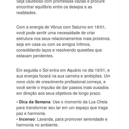
Seja cauteloso com promessas vazias e procure
encontrar equilíbrio entre os desejos e as
realidades.
Com a energia de Vênus com Saturno em 18/01,
você pode sentir uma necessidade de criar
estrutura nos seus relacionamentos mais próximos,
seja em casa ou com os amigos íntimos,
consolidando laços e resolvendo questões que
estavam pendentes.
Em seguida o Sol entra em Aquário no dia 19/01, e
sua energia focará na sua carreira e ambições. Um
novo ciclo de crescimento profissional começa, e
você sente o impulso de dar passos mais ousados
em direção aos seus objetivos de longo prazo.
•
Dica da Semana
: Use o momento da Lua Cheia
para transformar seu lar em um espaço que traga
paz e harmonia.
•
Incenso
: Lavanda, para promover serenidade e
harmonia no ambiente.