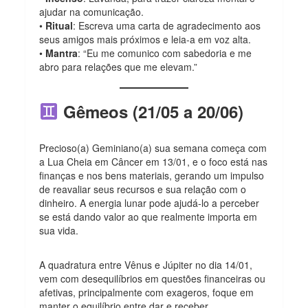
ajudar na comunicação.
•
Ritual
: Escreva uma carta de agradecimento aos
seus amigos mais próximos e leia-a em voz alta.
•
Mantra
: “Eu me comunico com sabedoria e me
abro para relações que me elevam.”
Gêmeos (21/05 a 20/06)
Precioso(a) Geminiano(a) sua semana começa com
a Lua Cheia em Câncer em 13/01, e o foco está nas
finanças e nos bens materiais, gerando um impulso
de reavaliar seus recursos e sua relação com o
dinheiro. A energia lunar pode ajudá-lo a perceber
se está dando valor ao que realmente importa em
sua vida.
A quadratura entre Vênus e Júpiter no dia 14/01,
vem com desequilíbrios em questões financeiras ou
afetivas, principalmente com exageros, foque em
manter o equilíbrio entre dar e receber.