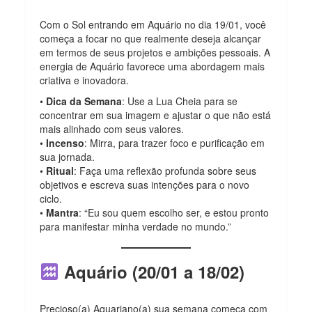
Com o Sol entrando em Aquário no dia 19/01, você
começa a focar no que realmente deseja alcançar
em termos de seus projetos e ambições pessoais. A
energia de Aquário favorece uma abordagem mais
criativa e inovadora.
•
Dica da Semana
: Use a Lua Cheia para se
concentrar em sua imagem e ajustar o que não está
mais alinhado com seus valores.
•
Incenso
: Mirra, para trazer foco e purificação em
sua jornada.
•
Ritual
: Faça uma reflexão profunda sobre seus
objetivos e escreva suas intenções para o novo
ciclo.
•
Mantra
: “Eu sou quem escolho ser, e estou pronto
para manifestar minha verdade no mundo.”
Aquário (20/01 a 18/02)
Precioso(a) Aquariano(a) sua semana começa com