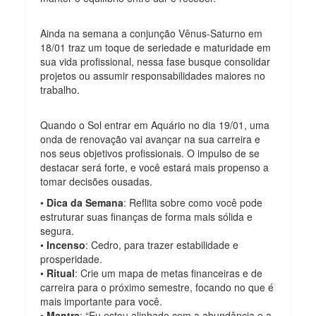
Ainda na semana a conjunção Vênus-Saturno em
18/01 traz um toque de seriedade e maturidade em
sua vida profissional, nessa fase busque consolidar
projetos ou assumir responsabilidades maiores no
trabalho.
Quando o Sol entrar em Aquário no dia 19/01, uma
onda de renovação vai avançar na sua carreira e
nos seus objetivos profissionais. O impulso de se
destacar será forte, e você estará mais propenso a
tomar decisões ousadas.
•
Dica da Semana
: Reflita sobre como você pode
estruturar suas finanças de forma mais sólida e
segura.
•
Incenso
: Cedro, para trazer estabilidade e
prosperidade.
•
Ritual
: Crie um mapa de metas financeiras e de
carreira para o próximo semestre, focando no que é
mais importante para você.
•
Mantra
: “Eu estou alinhado com a abundância e a