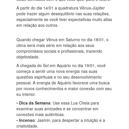
A partir do dia 14/01 a quadratura Vênus-Júpiter
pode trazer algum desequilíbrio nas suas relações,
especialmente se você tiver expectativas muito altas
em relação aos outros.
Quando chegar Vênus em Saturno no dia 18/01, o
clima será mais sério em relação aos seus
compromissos sociais e profissionais, trazendo
objetividade.
A chegada do Sol em Aquário no dia 19/01, você
começa a sentir uma nova energia nas suas
questões espirituais e no seu desenvolvimento
pessoal. A energia de Aquário favorece uma busca
por novos conhecimentos e maior conexão com seu
eu interior.
•
Dica da Semana
: Use essa Lua Cheia para
examinar suas amizades e se concentrar em
conexões mais autênticas.
•
Incenso
: Jasmin, para despertar a intuição e a
criatividade.