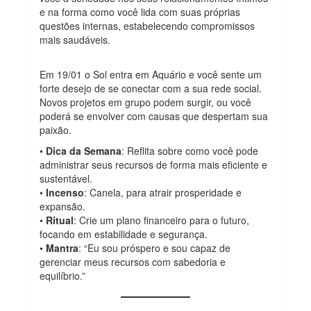
e na forma como você lida com suas próprias
questões internas, estabelecendo compromissos
mais saudáveis.
Em 19/01 o Sol entra em Aquário e você sente um
forte desejo de se conectar com a sua rede social.
Novos projetos em grupo podem surgir, ou você
poderá se envolver com causas que despertam sua
paixão.
•
Dica da Semana
: Reflita sobre como você pode
administrar seus recursos de forma mais eficiente e
sustentável.
•
Incenso
: Canela, para atrair prosperidade e
expansão.
•
Ritual
: Crie um plano financeiro para o futuro,
focando em estabilidade e segurança.
•
Mantra
: “Eu sou próspero e sou capaz de
gerenciar meus recursos com sabedoria e
equilíbrio.”