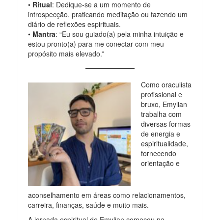
•
Ritual
: Dedique-se a um momento de
introspecção, praticando meditação ou fazendo um
diário de reflexões espirituais.
•
Mantra
: “Eu sou guiado(a) pela minha intuição e
estou pronto(a) para me conectar com meu
propósito mais elevado.”
Como oraculista
profissional e
bruxo, Emylian
trabalha com
diversas formas
de energia e
espiritualidade,
fornecendo
orientação e
aconselhamento em áreas como relacionamentos,
carreira, finanças, saúde e muito mais.
A jornada espiritual de Emylian começou na