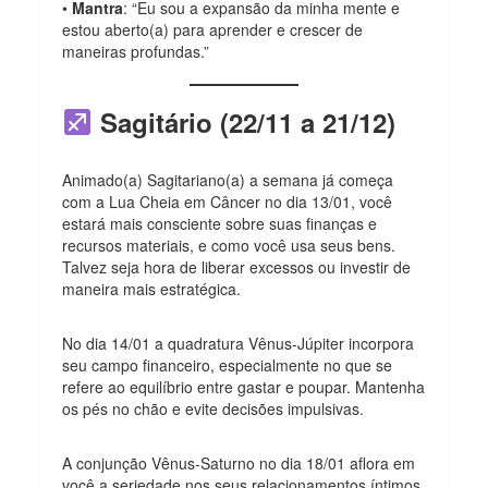
•
Mantra
: “Eu sou a expansão da minha mente e
estou aberto(a) para aprender e crescer de
maneiras profundas.”
Sagitário (22/11 a 21/12)
Animado(a) Sagitariano(a) a semana já começa
com a Lua Cheia em Câncer no dia 13/01, você
estará mais consciente sobre suas finanças e
recursos materiais, e como você usa seus bens.
Talvez seja hora de liberar excessos ou investir de
maneira mais estratégica.
No dia 14/01 a quadratura Vênus-Júpiter incorpora
seu campo financeiro, especialmente no que se
refere ao equilíbrio entre gastar e poupar. Mantenha
os pés no chão e evite decisões impulsivas.
A conjunção Vênus-Saturno no dia 18/01 aflora em
você a seriedade nos seus relacionamentos íntimos