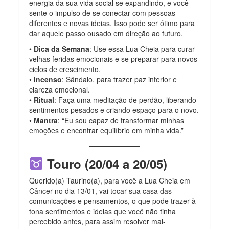
energia da sua vida social se expandindo, e você
sente o impulso de se conectar com pessoas
diferentes e novas ideias. Isso pode ser ótimo para
dar aquele passo ousado em direção ao futuro.
•
Dica da Semana
: Use essa Lua Cheia para curar
velhas feridas emocionais e se preparar para novos
ciclos de crescimento.
•
Incenso
: Sândalo, para trazer paz interior e
clareza emocional.
•
Ritual
: Faça uma meditação de perdão, liberando
sentimentos pesados e criando espaço para o novo.
•
Mantra
: “Eu sou capaz de transformar minhas
emoções e encontrar equilíbrio em minha vida.”
Touro (20/04 a 20/05)
Querido(a) Taurino(a), para você a Lua Cheia em
Câncer no dia 13/01, vai tocar sua casa das
comunicações e pensamentos, o que pode trazer à
tona sentimentos e ideias que você não tinha
percebido antes, para assim resolver mal-