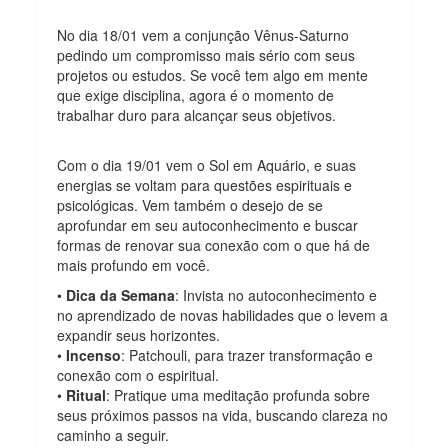
No dia 18/01 vem a conjunção Vênus-Saturno
pedindo um compromisso mais sério com seus
projetos ou estudos. Se você tem algo em mente
que exige disciplina, agora é o momento de
trabalhar duro para alcançar seus objetivos.
Com o dia 19/01 vem o Sol em Aquário, e suas
energias se voltam para questões espirituais e
psicológicas. Vem também o desejo de se
aprofundar em seu autoconhecimento e buscar
formas de renovar sua conexão com o que há de
mais profundo em você.
•
Dica da Semana
: Invista no autoconhecimento e
no aprendizado de novas habilidades que o levem a
expandir seus horizontes.
•
Incenso
: Patchouli, para trazer transformação e
conexão com o espiritual.
•
Ritual
: Pratique uma meditação profunda sobre
seus próximos passos na vida, buscando clareza no
caminho a seguir.