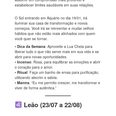
estabelecer limites saudáveis em suas relações.
O Sol entrando em Aquário no dia 19/01, irá
iluminar sua casa de transformação e novos
começos. Você irá se reinventar e mudar velhos
hábitos que não estão mais alinhados com quem
você quer se tornar.
•
Dica da Semana
: Aproveite a Lua Cheia para
liberar tudo o que não serve mais em sua vida e se
abrir para novas oportunidades.
•
Incenso
: Rosa, para equilibrar as emoções e abrir
o coração para o amor.
•
Ritual
: Faça um banho de ervas para purificação,
utilizando alecrim e sálvia.
•
Mantra
: “Eu me permito crescer, me transformar e
viver de forma autêntica.”
Leão (23/07 a 22/08)