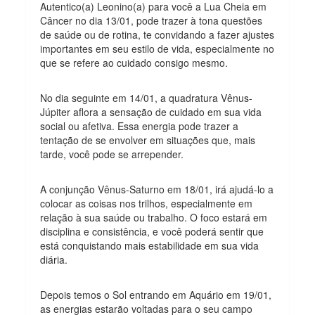
Autentico(a) Leonino(a) para você a Lua Cheia em
Câncer no dia 13/01, pode trazer à tona questões
de saúde ou de rotina, te convidando a fazer ajustes
importantes em seu estilo de vida, especialmente no
que se refere ao cuidado consigo mesmo.
No dia seguinte em 14/01, a quadratura Vênus-
Júpiter aflora a sensação de cuidado em sua vida
social ou afetiva. Essa energia pode trazer a
tentação de se envolver em situações que, mais
tarde, você pode se arrepender.
A conjunção Vênus-Saturno em 18/01, irá ajudá-lo a
colocar as coisas nos trilhos, especialmente em
relação à sua saúde ou trabalho. O foco estará em
disciplina e consistência, e você poderá sentir que
está conquistando mais estabilidade em sua vida
diária.
Depois temos o Sol entrando em Aquário em 19/01,
as energias estarão voltadas para o seu campo