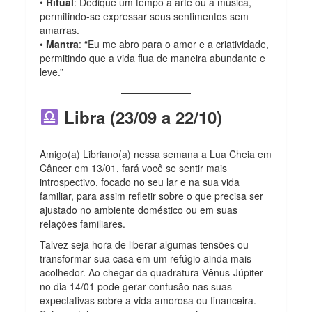
•
Ritual
: Dedique um tempo à arte ou à música,
permitindo-se expressar seus sentimentos sem
amarras.
•
Mantra
: “Eu me abro para o amor e a criatividade,
permitindo que a vida flua de maneira abundante e
leve.”
Libra (23/09 a 22/10)
Amigo(a) Libriano(a) nessa semana a Lua Cheia em
Câncer em 13/01, fará você se sentir mais
introspectivo, focado no seu lar e na sua vida
familiar, para assim refletir sobre o que precisa ser
ajustado no ambiente doméstico ou em suas
relações familiares.
Talvez seja hora de liberar algumas tensões ou
transformar sua casa em um refúgio ainda mais
acolhedor. Ao chegar da quadratura Vênus-Júpiter
no dia 14/01 pode gerar confusão nas suas
expectativas sobre a vida amorosa ou financeira.