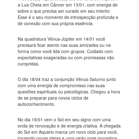
a Lua Cheia em Câncer em 13/01, com energia de
sobre o que precisa ser curado em seu interior.
Esse é o seu momento de introspecção profunda e
de conexão com sua própria essência.
Na quadratura Vênus-Júpiter em 14/01 você
precisará ficar atento nas suas amizades ou na
forma como você lida com grupos. Cuidado com
expectativas exageradas ou com promessas não
cumpridas.
O dia 18/04 traz a conjunção Vênus-Saturno junto
com uma energia de compromisso nas suas
questões espirituais ou psicológicas. Chegou a hora
de se preparar para novos ciclos de
autoconhecimento.
No dia 19/01 vem o Sol em seu signo com uma
onda de renovação e de energia criativa. A chegada
do Sol em Aquário marca um novo ciclo para você,
trazendo novas ideias e uma visão mais inovadora