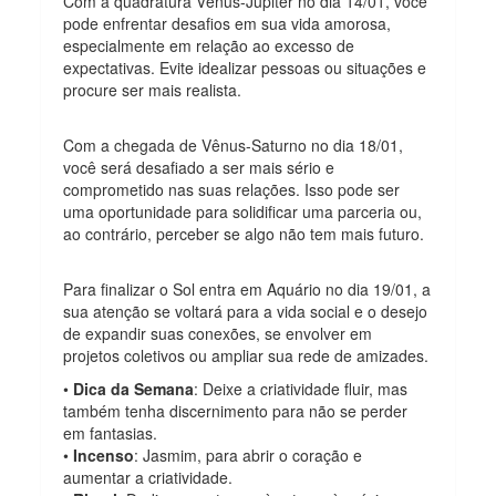
Com a quadratura Vênus-Júpiter no dia 14/01, você
pode enfrentar desafios em sua vida amorosa,
especialmente em relação ao excesso de
expectativas. Evite idealizar pessoas ou situações e
procure ser mais realista.
Com a chegada de Vênus-Saturno no dia 18/01,
você será desafiado a ser mais sério e
comprometido nas suas relações. Isso pode ser
uma oportunidade para solidificar uma parceria ou,
ao contrário, perceber se algo não tem mais futuro.
Para finalizar o Sol entra em Aquário no dia 19/01, a
sua atenção se voltará para a vida social e o desejo
de expandir suas conexões, se envolver em
projetos coletivos ou ampliar sua rede de amizades.
•
Dica da Semana
: Deixe a criatividade fluir, mas
também tenha discernimento para não se perder
em fantasias.
•
Incenso
: Jasmim, para abrir o coração e
aumentar a criatividade.