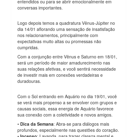
entendidos ou para se abrir emocionalmente em
conversas importantes.
Logo depois temos a quadratura Vênus-Júpiter no
dia 14/01 aflorando uma sensação de insatisfação
nos relacionamentos, principalmente com
expectativas muito altas ou promessas não
cumpridas.
Com a conjunção entre Vênus e Saturno em 18/01,
será um período de maior amadurecimento nas
suas relações afetivas, e você sentirá necessidade
de investir mais em conexões verdadeiras e
duradouras.
Com o Sol entrando em Aquário no dia 19/01, você
se verá mais propenso a se envolver com grupos e
causas sociais, essa energia de Aquário favorece
sua conexão com a coletividade e novos amigos.
•
Dica da Semana
: Abra-se para diálogos mais
profundos, especialmente nas questões do coração.
•
Incenso
: Lavanda, para trazer clareza mental e