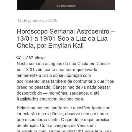
Horóscopo Semanal Astrocentro –
13/01 a 19/01 Sob a Luz da Lua
Cheia, por Emylian Kali
1.287
Views
Nesta semana as águas da Lua Cheia em Câncer
em 13/01 vêm como uma maré que invade
lentamente a praia do seu coração com
acolhimento, mas também de confrontar o que ficou
preso no passado. Câncer não deixa nada passar
despercebido — memórias, saudades, e até
fragilidades emergem pedindo cura.
Relacionamentos familiares e questões ligadas ao
lar estarão em evidência, observe com carinho o
que o seu corpo sente. O que dói é o que precisa
de atenção. Com a chegada de Vênus em
quadratura com Júpiter no dia14/01 você terá uma