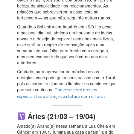
beleza da simplicidade nos relacionamentos. As
relações que sobreviverem a esse teste se
fortalecem — as que não, seguirão outros rumos.
Quando o Sol entra em Aquário em 19/01, o peso
emocional diminui, abrindo um horizonte de ideias
novas e o desejo de explorar caminhos mais livres,
esse será um respiro de renovação após uma
semana intensa. Olhe para frente com coragem,
mas sem esquecer do que você curou nos dias
anteriores.
Contudo, para aproveitar ao máximo essas
energias, você pode guiar seus passos com o Tarot,
pois as cartas te ajudam a iluminar os caminhos que
parecem confusos.
Converse com nossos
especialistas e planeje seu futuro com o Tarot!
Áries (21/03 – 19/04)
Amado(a) Ariano(a) nessa semana a Lua Cheia em
Câncer em 13/01, ilumina sua casa da família e do