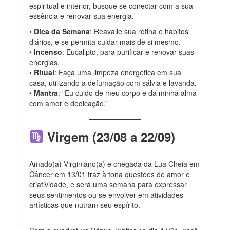
espiritual e interior, busque se conectar com a sua
essência e renovar sua energia.
•
Dica da Semana
: Reavalie sua rotina e hábitos
diários, e se permita cuidar mais de si mesmo.
•
Incenso
: Eucalipto, para purificar e renovar suas
energias.
•
Ritual
: Faça uma limpeza energética em sua
casa, utilizando a defumação com sálvia e lavanda.
•
Mantra
: “Eu cuido de meu corpo e da minha alma
com amor e dedicação.”
Virgem (23/08 a 22/09)
Amado(a) Virginiano(a) e chegada da Lua Cheia em
Câncer em 13/01 traz à tona questões de amor e
criatividade, e será uma semana para expressar
seus sentimentos ou se envolver em atividades
artísticas que nutram seu espírito.