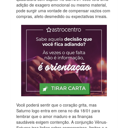
adição de exagero emocional ou mesmo material,
pode surgir uma vontade de compensar vazios com
compras, afeto desmedido ou expectativas irreais.
Você poderá sentir que o coração grita, mas
Saturno logo entra em cena no dia 18/01 para
lembrar que o amor maduro e as finanças
saudáveis exigem contenção. A conjunção Vênus-
Saturno traz lições sobre compromisso, limites e a