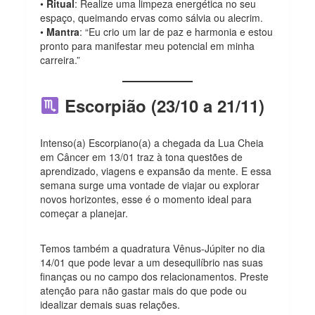
•
Ritual
: Realize uma limpeza energética no seu
espaço, queimando ervas como sálvia ou alecrim.
•
Mantra
: “Eu crio um lar de paz e harmonia e estou
pronto para manifestar meu potencial em minha
carreira.”
Escorpião (23/10 a 21/11)
Intenso(a) Escorpiano(a) a chegada da Lua Cheia
em Câncer em 13/01 traz à tona questões de
aprendizado, viagens e expansão da mente. E essa
semana surge uma vontade de viajar ou explorar
novos horizontes, esse é o momento ideal para
começar a planejar.
Temos também a quadratura Vênus-Júpiter no dia
14/01 que pode levar a um desequilíbrio nas suas
finanças ou no campo dos relacionamentos. Preste
atenção para não gastar mais do que pode ou
idealizar demais suas relações.