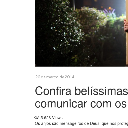
Confira belíssima
comunicar com os
5.626
Views
Os anjos são mensageiros de Deus, que nos proteg