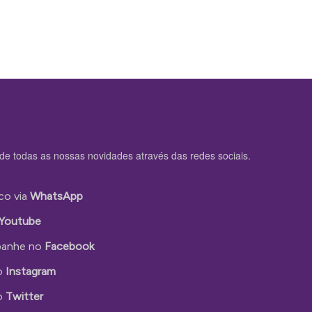
de todas as nossas novidades através das redes sociais.
co via
WhatsApp
Youtube
anhe no
Facebook
o
Instagram
o
Twitter