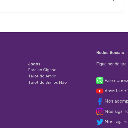
Redes Sociais
Jogos
Fique por dentro 
Baralho Cigano
Tarot do Amor
Fale conos
Tarot do Sim ou Não
Assista no
Nos acomp
Nos siga n
Nos siga n