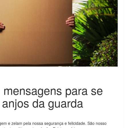
s mensagens para se
 anjos da guarda
em e zelam pela nossa segurança e felicidade. São nosso