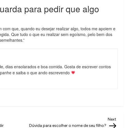
arda para pedir que algo
m com que, quando eu desejar realizar algo, todos me apoiem e
gida. Que tudo o que eu realizar sem egoísmo, pelo bem dos
semelhantes.”
de, dias ensolarados e boa comida. Gosta de escrever contos
mpanhe e saiba o que ando escrevendo
Next
Next
Post
ir
Dúvida para escolher o nome de seu filho?