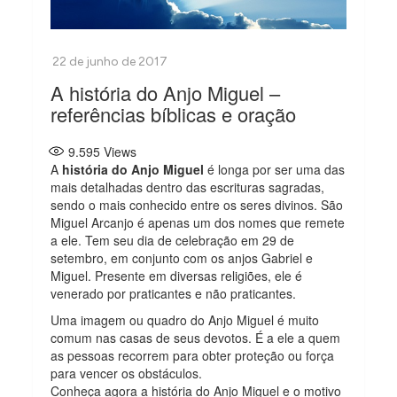
A história do Anjo Miguel –
referências bíblicas e oração
9.595
Views
A
história do Anjo Miguel
é longa por ser uma das
mais detalhadas dentro das escrituras sagradas,
sendo o mais conhecido entre os seres divinos. São
Miguel Arcanjo é apenas um dos nomes que remete
a ele. Tem seu dia de celebração em 29 de
setembro, em conjunto com os anjos Gabriel e
Miguel. Presente em diversas religiões, ele é
venerado por praticantes e não praticantes.
Uma imagem ou quadro do Anjo Miguel é muito
comum nas casas de seus devotos. É a ele a quem
as pessoas recorrem para obter proteção ou força
para vencer os obstáculos.
Conheça agora a história do Anjo Miguel e o motivo