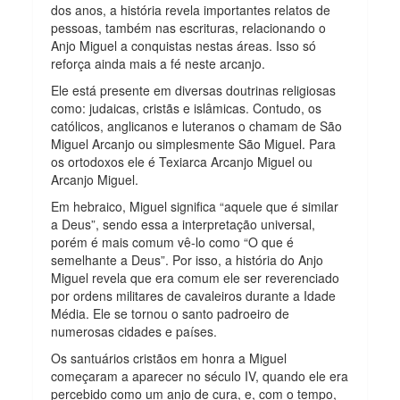
dos anos, a história revela importantes relatos de
pessoas, também nas escrituras, relacionando o
Anjo Miguel a conquistas nestas áreas. Isso só
reforça ainda mais a fé neste arcanjo.
Ele está presente em diversas doutrinas religiosas
como: judaicas, cristãs e islâmicas. Contudo, os
católicos, anglicanos e luteranos o chamam de São
Miguel Arcanjo ou simplesmente São Miguel. Para
os ortodoxos ele é Texiarca Arcanjo Miguel ou
Arcanjo Miguel.
Em hebraico, Miguel significa “aquele que é similar
a Deus”, sendo essa a interpretação universal,
porém é mais comum vê-lo como “O que é
semelhante a Deus”. Por isso, a história do Anjo
Miguel revela que era comum ele ser reverenciado
por ordens militares de cavaleiros durante a Idade
Média. Ele se tornou o santo padroeiro de
numerosas cidades e países.
Os santuários cristãos em honra a Miguel
começaram a aparecer no século IV, quando ele era
percebido como um anjo de cura, e, com o tempo,