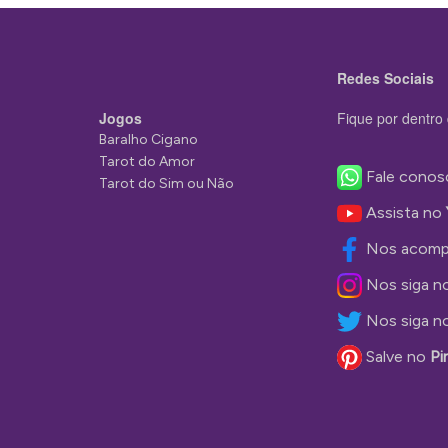
Redes Sociais
Jogos
Fique por dentro 
Baralho Cigano
Tarot do Amor
Fale conos
Tarot do Sim ou Não
Assista no
Nos acomp
Nos siga n
Nos siga n
Salve no
Pi