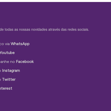
de todas as nossas novidades através das redes sociais.
co via
WhatsApp
Youtube
anhe no
Facebook
o
Instagram
o
Twitter
nterest