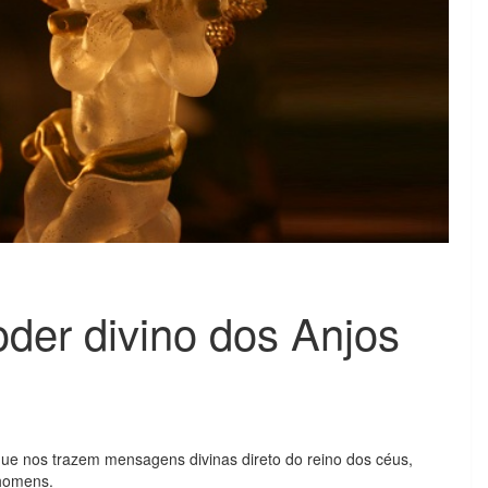
der divino dos Anjos
 que nos trazem mensagens divinas direto do reino dos céus,
 homens.