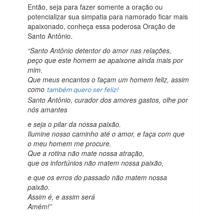
Então, seja para fazer somente a oração ou
potencializar sua simpatia para namorado ficar mais
apaixonado, conheça essa poderosa Oração de
Santo Antônio.
“Santo Antônio detentor do amor nas relações,
peço que este homem se apaixone ainda mais por
mim.
Que meus encantos o façam um homem feliz, assim
como
também quero ser feliz!
Santo Antônio, curador dos amores gastos, olhe por
nós amantes
e seja o pilar da nossa paixão.
Ilumine nosso caminho até o amor, e faça com que
o meu homem me procure.
Que a rotina não mate nossa atração,
que os infortúnios não matem nossa paixão,
e que os erros do passado não matem nossa
paixão.
Assim é, e assim será
Amém!”