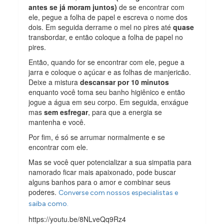
antes se já moram juntos)
de se encontrar com
ele, pegue a folha de papel e escreva o nome dos
dois. Em seguida derrame o mel no pires até
quase
transbordar, e então coloque a folha de papel no
pires.
Então, quando for se encontrar com ele, pegue a
jarra e coloque o açúcar e as folhas de manjericão.
Deixe a mistura
descansar por 10 minutos
enquanto você toma seu banho higiênico e então
jogue a água em seu corpo. Em seguida, enxágue
mas
sem esfregar
, para que a energia se
mantenha e você.
Por fim, é só se arrumar normalmente e se
encontrar com ele.
Mas se você quer potencializar a sua simpatia para
namorado ficar mais apaixonado, pode buscar
alguns banhos para o amor e combinar seus
poderes.
Converse com nossos especialistas e
saiba como.
https://youtu.be/8NLveQq9Rz4