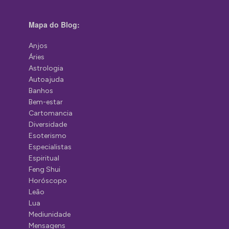
Mapa do Blog:
Anjos
Áries
Astrologia
Autoajuda
Banhos
Bem-estar
Cartomancia
Diversidade
Esoterismo
Especialistas
Espiritual
Feng Shui
Horóscopo
Leão
Lua
Mediunidade
Mensagens