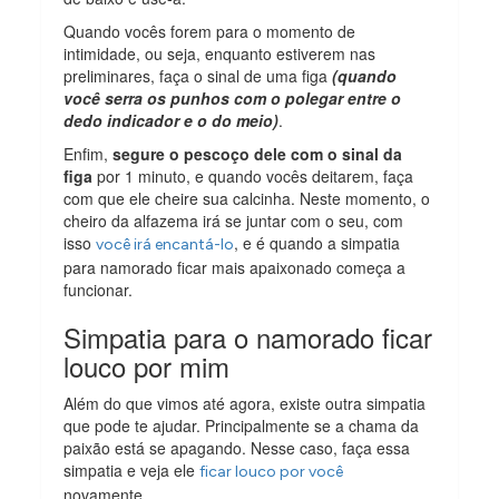
Quando vocês forem para o momento de
intimidade, ou seja, enquanto estiverem nas
preliminares, faça o sinal de uma figa
(quando
você serra os punhos com o polegar entre o
dedo indicador e o do meio)
.
Enfim,
segure o pescoço dele com o sinal da
figa
por 1 minuto, e quando vocês deitarem, faça
com que ele cheire sua calcinha. Neste momento, o
cheiro da alfazema irá se juntar com o seu, com
isso
, e é quando a simpatia
você irá encantá-lo
para namorado ficar mais apaixonado começa a
funcionar.
Simpatia para o namorado ficar
louco por mim
Além do que vimos até agora, existe outra simpatia
que pode te ajudar. Principalmente se a chama da
paixão está se apagando. Nesse caso, faça essa
simpatia e veja ele
ficar louco por você
novamente.