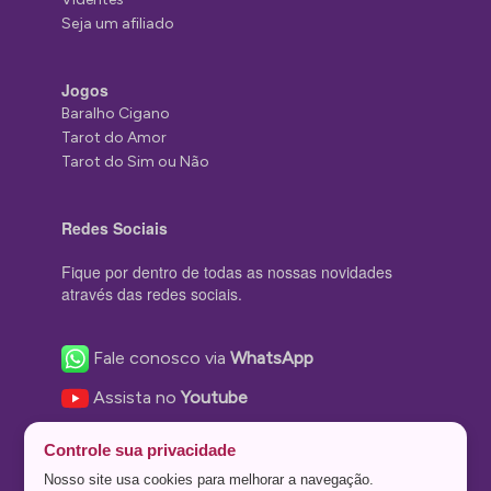
Seja um afiliado
Jogos
Baralho Cigano
Tarot do Amor
Tarot do Sim ou Não
Redes Sociais
Fique por dentro de todas as nossas novidades
através das redes sociais.
Fale conosco via
WhatsApp
Assista no
Youtube
Nos acompanhe no
Facebook
Controle sua privacidade
Nos siga no
Instagram
Nosso site usa cookies para melhorar a navegação.