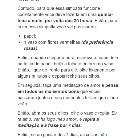
Contudo, para que essa simpatia funcione
corretamente você deve fazê-la em uma
quinta-
feira à noite, por volta das 20 horas
. Então, para
fazer essa simpatia você vai precisar de:
papel;
1 vaso com flores vermelhas
(de preferência
rosas)
.
Enfim, quando chegar a hora, escreva o nome dele
na folha de papel, beije a folha e enterre no vaso.
Então, fique de frente para ele, olhe fixamente por
alguns minutos e depois feche seus olhos.
Em seguida, faça uma meditação de amor e
pense
em todos os momentos bons
que vocês
passaram juntos e nos momentos felizes que ainda
virão.
Então, abra os seus olhos, olhe o vaso e repita ‘
Eu
te amo, venha logo meu amor
’, e
repita a
meditação e a frase por 7 dias
.
Enfim, se ao passar dos 7 dias, as coisas
não