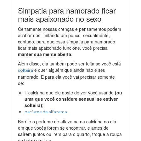
Simpatia para namorado ficar
mais apaixonado no sexo
Certamente nossas crenças e pensamentos podem
acabar nos limitando um pouco sexualmente,
contudo, para que essa simpatia para namorado
ficar mais apaixonado funcione, você precisa
manter sua mente aberta
.
Além disso, ela também pode ser feita se você está
e quer alguém que ainda não é seu
solteira
namorado. E para ela você vai precisar somente
de:
1 calcinha que ele goste de ver você usando
(ou
uma que você considere sensual se estiver
solteira)
;
.
perfume de alfazema
Borrife o perfume de alfazema na calcinha no dia
em que vocês forem se encontrar, e antes de
saírem juntos ou irem para o quarto, troque a roupa
de baixo e use-a.