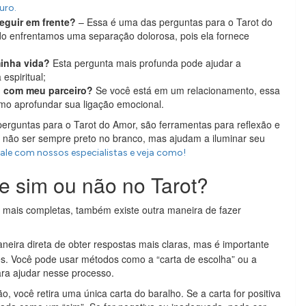
turo.
eguir em frente?
– Essa é uma das perguntas para o Tarot do
o enfrentamos uma separação dolorosa, pois ela fornece
minha vida?
Esta pergunta mais profunda pode ajudar a
espiritual;
l com meu parceiro?
Se você está em um relacionamento, essa
mo aprofundar sua ligação emocional.
perguntas para o Tarot do Amor, são ferramentas para reflexão e
 não ser sempre preto no branco, mas ajudam a iluminar seu
ale com nossos especialistas e veja como!
e sim ou não no Tarot?
mais completas, também existe outra maneira de fazer
eira direta de obter respostas mais claras, mas é importante
s. Você pode usar métodos como a “carta de escolha” ou a
para ajudar nesse processo.
, você retira uma única carta do baralho. Se a carta for positiva