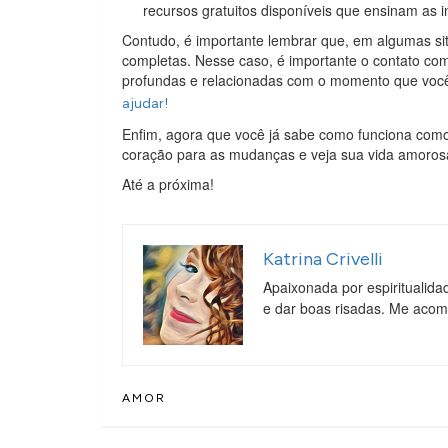
recursos gratuitos disponíveis que ensinam as i
Contudo, é importante lembrar que, em algumas sit
completas. Nesse caso, é importante o contato com
profundas e relacionadas com o momento que voc
ajudar!
Enfim, agora que você já sabe como funciona como
coração para as mudanças e veja sua vida amoros
Até a próxima!
Katrina Crivelli
Apaixonada por espiritualida
e dar boas risadas. Me aco
AMOR