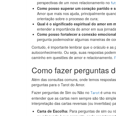
perspectivas de um novo relacionamento no
fu
Como posso superar um coração partido e s
Amor que mais nos ajuda, principalmente quand
orientação sobre o processo de cura;
Qual é o significado espiritual do amor em 
entender a importância do amor em sua jornada 
Como posso fortalecer a conexão emociona
pergunta podemostrar algumas maneiras de co
Contudo, é importante lembrar que o oráculo e as 
autoconhecimento. Ou seja, suas respostas podem
caminho em questões de amor e relacionamento.
F
Como fazer perguntas d
Além das consultas comuns, onde temos respostas 
perguntas para o Tarot do Amor.
Fazer perguntas de Sim ou Não no
é uma man
Tarot
entender que as cartas nem sempre são tão simple
interpretação das cartas reversas (ou invertidas) 
Carta de Escolha:
Para perguntas de sim ou não