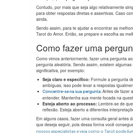
Contudo, por mais que seja algo relativamente simp
para obter respostas diretas e assertivas. Caso co
ainda.
Sendo assim, para te ajudar a encontrar as melho
Tarot do Amor. Então, se prepare e escolha as mel
Como fazer uma pergun
Como vimos anteriormente, fazer uma pergunta ao
pergunta aleatória. Sendo assim, existem algumas
significativa, por exemplo:
Seja claro e específico:
Formule a pergunta de 
ambíguas, isso pode levar a respostas igualmen
Antes de fazer 
Concentre-se na sua pergunta:
entender. Mantenha sua mente focada na quest
Esteja aberto ao processo:
Lembre-se de que o
reflexão. Esteja aberto a diferentes interpretaç
Em alguns casos, fazer uma consulta geral antes 
que deseja seguir, pois dessa forma você consegue
nossos especialistas e veja como o Tarot pode il