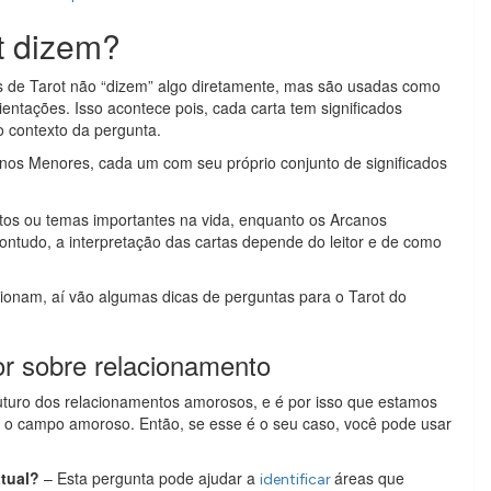
ot dizem?
s de Tarot não “dizem” algo diretamente, mas são usadas como
ientações. Isso acontece pois, cada carta tem significados
o contexto da pergunta.
nos Menores, cada um com seu próprio conjunto de significados
os ou temas importantes na vida, enquanto os Arcanos
ntudo, a interpretação das cartas depende do leitor e de como
ionam, aí vão algumas dicas de perguntas para o Tarot do
r sobre relacionamento
futuro dos relacionamentos amorosos, e é por isso que estamos
o campo amoroso. Então, se esse é o seu caso, você pode usar
tual?
– Esta pergunta pode ajudar a
áreas que
identificar