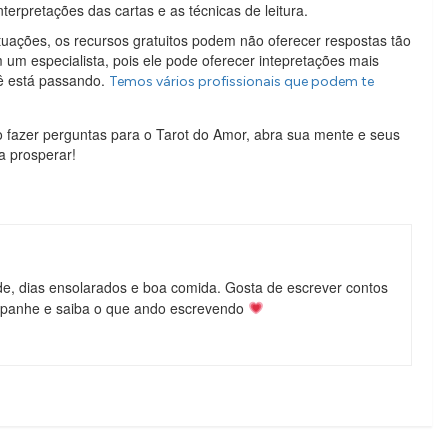
nterpretações das cartas e as técnicas de leitura.
uações, os recursos gratuitos podem não oferecer respostas tão
 um especialista, pois ele pode oferecer intepretações mais
ê está passando.
Temos vários profissionais que podem te
 fazer perguntas para o Tarot do Amor, abra sua mente e seus
a prosperar!
de, dias ensolarados e boa comida. Gosta de escrever contos
mpanhe e saiba o que ando escrevendo