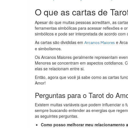
O que as cartas de Tar
Apesar do que muitas pessoas acreditam, as carta
ferramentas simbólicas para acessar reflexões e or
simbólicos e pode ser interpretada de acordo com 
As cartas são divididas em
e Arca
Arcanos Maiores
e simbolismos.
Os Arcanos Maiores geralmente representam event
Menores se concentram em aspectos cotidianos. Co
elas se relacionam entre si.
Então, agora que você já sabe como as cartas func
Amor!
Perguntas para o Tarot do Amo
Existem muitas variáveis que podem influenciar o 
sempre buscando entender as energias que regem 
as seguintes perguntas.
Como posso melhorar meu relacionamento a