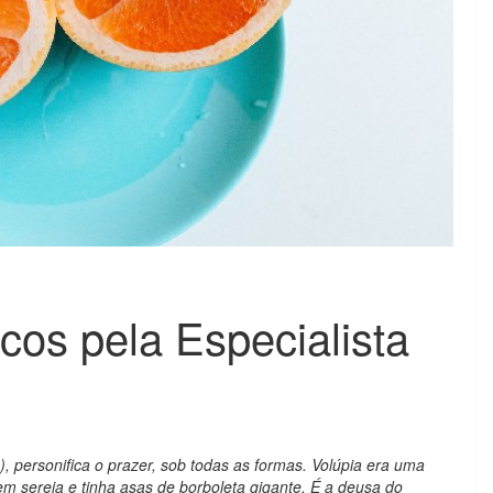
acos pela Especialista
), personifica o prazer, sob todas as formas. Volúpia era uma
m sereia e tinha asas de borboleta gigante. É a deusa do