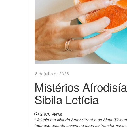
Mistérios Afrodisí
Sibila Letícia
2.670
Views
“Volúpia é a filha do Amor (Eros) e de Alma (Psique
fada que quando tocava na água se transformava e