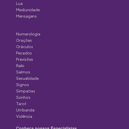
Lua
Mediunidade
Mensagens
Numerologia
Orações
Oráculos
Pecados
Previsões
Reiki
Salmos
Sexualidade
Signos
Simpatias
Sonhos
Tarot
Umbanda
Vidência
Conheça nossos Especialistas