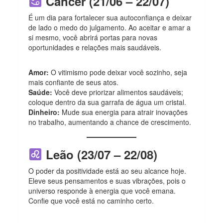
Câncer (21/06 – 22/07)
É um dia para fortalecer sua autoconfiança e deixar
de lado o medo do julgamento. Ao aceitar e amar a
si mesmo, você abrirá portas para novas
oportunidades e relações mais saudáveis.
Amor:
O vitimismo pode deixar você sozinho, seja
mais confiante de seus atos.
Saúde:
Você deve priorizar alimentos saudáveis;
coloque dentro da sua garrafa de água um cristal.
Dinheiro:
Mude sua energia para atrair inovações
no trabalho, aumentando a chance de crescimento.
Leão (23/07 – 22/08)
O poder da positividade está ao seu alcance hoje.
Eleve seus pensamentos e suas vibrações, pois o
universo responde à energia que você emana.
Confie que você está no caminho certo.