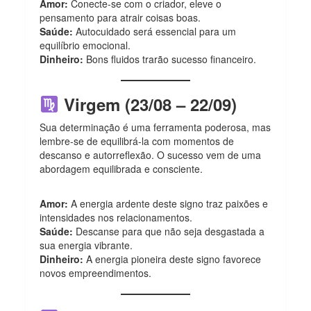
Amor:
Conecte-se com o criador, eleve o
pensamento para atrair coisas boas.
Saúde:
Autocuidado será essencial para um
equilíbrio emocional.
Dinheiro:
Bons fluidos trarão sucesso financeiro.
Virgem (23/08 – 22/09)
Sua determinação é uma ferramenta poderosa, mas
lembre-se de equilibrá-la com momentos de
descanso e autorreflexão. O sucesso vem de uma
abordagem equilibrada e consciente.
Amor:
A energia ardente deste signo traz paixões e
intensidades nos relacionamentos.
Saúde:
Descanse para que não seja desgastada a
sua energia vibrante.
Dinheiro:
A energia pioneira deste signo favorece
novos empreendimentos.