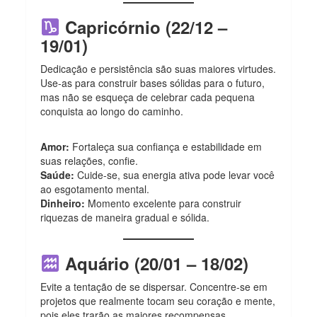
Capricórnio (22/12 –
19/01)
Dedicação e persistência são suas maiores virtudes.
Use-as para construir bases sólidas para o futuro,
mas não se esqueça de celebrar cada pequena
conquista ao longo do caminho.
Amor:
Fortaleça sua confiança e estabilidade em
suas relações, confie.
Saúde:
Cuide-se, sua energia ativa pode levar você
ao esgotamento mental.
Dinheiro:
Momento excelente para construir
riquezas de maneira gradual e sólida.
Aquário (20/01 – 18/02)
Evite a tentação de se dispersar. Concentre-se em
projetos que realmente tocam seu coração e mente,
pois eles trarão as maiores recompensas