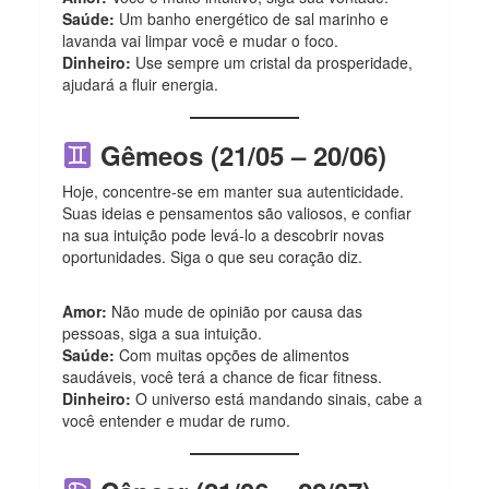
Saúde:
Um banho energético de sal marinho e
lavanda vai limpar você e mudar o foco.
Dinheiro:
Use sempre um cristal da prosperidade,
ajudará a fluir energia.
Gêmeos (21/05 – 20/06)
Hoje, concentre-se em manter sua autenticidade.
Suas ideias e pensamentos são valiosos, e confiar
na sua intuição pode levá-lo a descobrir novas
oportunidades. Siga o que seu coração diz.
Amor:
Não mude de opinião por causa das
pessoas, siga a sua intuição.
Saúde:
Com muitas opções de alimentos
saudáveis, você terá a chance de ficar fitness.
Dinheiro:
O universo está mandando sinais, cabe a
você entender e mudar de rumo.