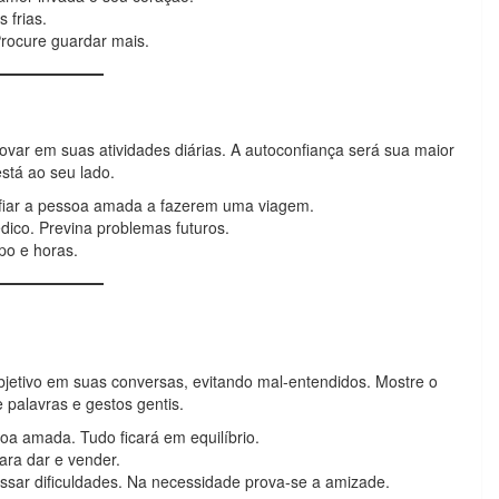
 frias.
rocure guardar mais.
novar em suas atividades diárias. A autoconfiança será sua maior
stá ao seu lado.
afiar a pessoa amada a fazerem uma viagem.
ico. Previna problemas futuros.
po e horas.
objetivo em suas conversas, evitando mal-entendidos. Mostre o
 palavras e gestos gentis.
oa amada. Tudo ficará em equilíbrio.
ra dar e vender.
sar dificuldades. Na necessidade prova-se a amizade.