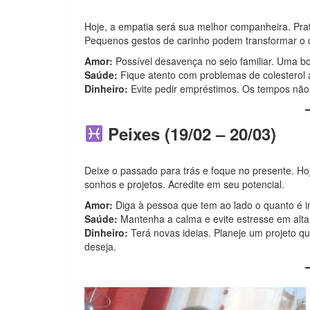
Hoje, a empatia será sua melhor companheira. Prat
Pequenos gestos de carinho podem transformar o 
Amor:
Possível desavença no seio familiar. Uma bo
Saúde:
Fique atento com problemas de colesterol a
Dinheiro:
Evite pedir empréstimos. Os tempos não 
Peixes (19/02 – 20/03)
Deixe o passado para trás e foque no presente. Ho
sonhos e projetos. Acredite em seu potencial.
Amor:
Diga à pessoa que tem ao lado o quanto é i
Saúde:
Mantenha a calma e evite estresse em alta
Dinheiro:
Terá novas ideias. Planeje um projeto 
deseja.