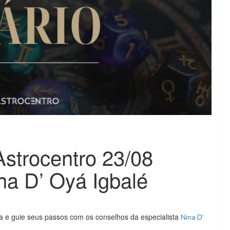
Astrocentro 23/08
ina D’ Oyá Igbalé
ia e guie seus passos com os conselhos da especialista
Nina D’