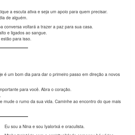
ique a escuta ativa e seja um apoio para quem precisar.
dia de alguém.
a conversa voltará a trazer a paz para sua casa.
lto e ligados ao sangue.
estão para isso.
je é um bom dia para dar o primeiro passo em direção a novos
mportante para você. Abra o coração.
.
que mude o rumo da sua vida. Caminhe ao encontro do que mais
Eu sou a Nina e sou Iyalorixá e oraculista.