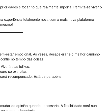
prioridades e focar no que realmente importa. Permita-se viver o
uma experiência totalmente nova com a mais nova plataforma
 mesmo!
bem-estar emocional. Às vezes, desacelerar é o melhor caminho
 confie no tempo das coisas.
Viverá dias felizes.
ure se exercitar.
 será recompensado. Está de parabéns!
mudar de opinião quando necessário. A flexibilidade será sua
zer grandes benefícios.