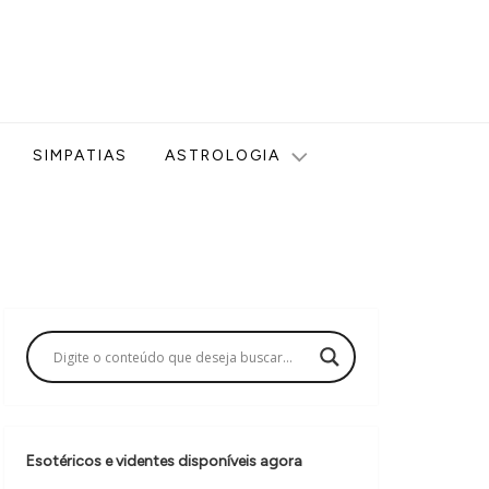
ologia, Tarot, Vidência, Bem-estar e Esoterismo aqui no blog
SIMPATIAS
ASTROLOGIA
Esotéricos e videntes disponíveis agora