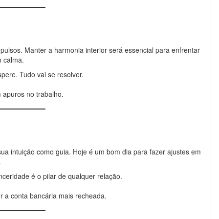
pulsos. Manter a harmonia interior será essencial para enfrentar
m calma.
pere. Tudo vai se resolver.
m apuros no trabalho.
sua intuição como guia. Hoje é um bom dia para fazer ajustes em
.
ceridade é o pilar de qualquer relação.
r a conta bancária mais recheada.