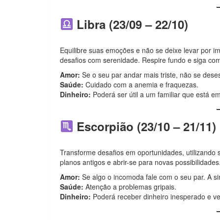
Libra (23/09 – 22/10)
Equilibre suas emoções e não se deixe levar por im
desafios com serenidade. Respire fundo e siga co
Amor:
Se o seu par andar mais triste, não se deses
Saúde:
Cuidado com a anemia e fraquezas.
Dinheiro:
Poderá ser útil a um familiar que está e
Escorpião (23/10 – 21/11)
Transforme desafios em oportunidades, utilizando 
planos antigos e abrir-se para novas possibilidades
Amor:
Se algo o incomoda fale com o seu par. A sin
Saúde:
Atenção a problemas gripais.
Dinheiro:
Poderá receber dinheiro inesperado e ve