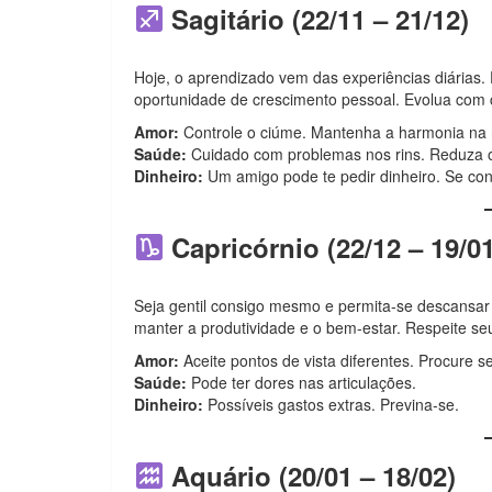
Sagitário (22/11 – 21/12)
Hoje, o aprendizado vem das experiências diárias.
oportunidade de crescimento pessoal. Evolua com 
Amor:
Controle o ciúme. Mantenha a harmonia na 
Saúde:
Cuidado com problemas nos rins. Reduza o
Dinheiro:
Um amigo pode te pedir dinheiro. Se con
Capricórnio (22/12 – 19/0
Seja gentil consigo mesmo e permita-se descansar q
manter a produtividade e o bem-estar. Respeite seu
Amor:
Aceite pontos de vista diferentes. Procure 
Saúde:
Pode ter dores nas articulações.
Dinheiro:
Possíveis gastos extras. Previna-se.
Aquário (20/01 – 18/02)