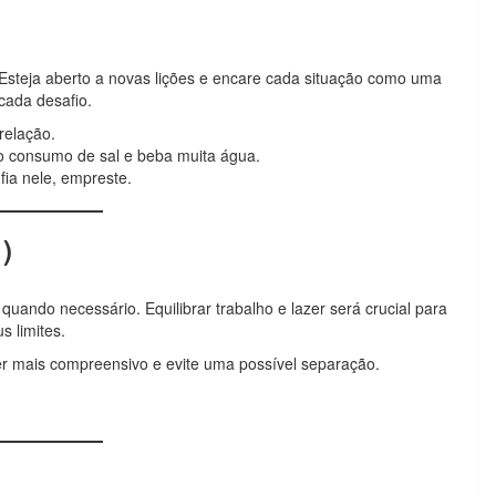
 Esteja aberto a novas lições e encare cada situação como uma
cada desafio.
relação.
 consumo de sal e beba muita água.
fia nele, empreste.
1)
uando necessário. Equilibrar trabalho e lazer será crucial para
s limites.
ser mais compreensivo e evite uma possível separação.