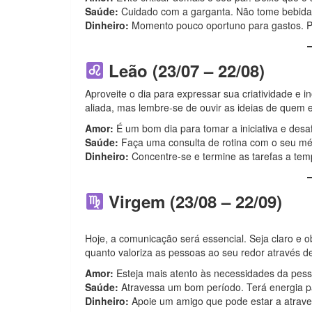
Saúde:
Cuidado com a garganta. Não tome bebidas
Dinheiro:
Momento pouco oportuno para gastos. P
Leão (23/07 – 22/08)
Aproveite o dia para expressar sua criatividade e i
aliada, mas lembre-se de ouvir as ideias de quem e
Amor:
É um bom dia para tomar a iniciativa e des
Saúde:
Faça uma consulta de rotina com o seu méd
Dinheiro:
Concentre-se e termine as tarefas a tem
Virgem (23/08 – 22/09)
Hoje, a comunicação será essencial. Seja claro e 
quanto valoriza as pessoas ao seu redor através de
Amor:
Esteja mais atento às necessidades da pess
Saúde:
Atravessa um bom período. Terá energia pa
Dinheiro:
Apoie um amigo que pode estar a atraves