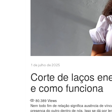
Corte de laços ene
e como funciona
80.389
Views
Nem todo fim de relação significa ausência de vín
presença do outro dentro de nós. Isso se dá por l