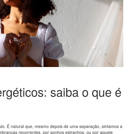
rgéticos: saiba o que é
culo. É natural que, mesmo depois de uma separação, sintamos a
embranças recorrentes, por sonhos estranhos, ou por aquele