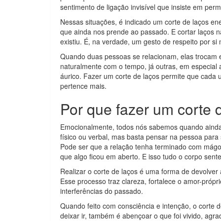
sentimento de ligação invisível que insiste em per
Nessas situações, é indicado um corte de laços ene
que ainda nos prende ao passado. E cortar laços n
existiu. É, na verdade, um gesto de respeito por s
Quando duas pessoas se relacionam, elas trocam e
naturalmente com o tempo, já outras, em especial 
áurico. Fazer um corte de laços permite que cada 
pertence mais.
Por que fazer um corte 
Emocionalmente, todos nós sabemos quando ainda 
físico ou verbal, mas basta pensar na pessoa para
Pode ser que a relação tenha terminado com mágo
que algo ficou em aberto. E isso tudo o corpo sent
Realizar o corte de laços é uma forma de devolver 
Esse processo traz clareza, fortalece o amor-própr
interferências do passado.
Quando feito com consciência e intenção, o corte d
deixar ir, também é abençoar o que foi vivido, agr