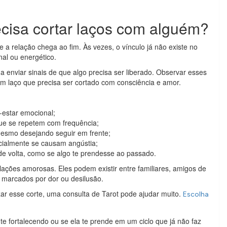
cisa cortar laços com alguém?
relação chega ao fim. Às vezes, o vínculo já não existe no
nal ou energético.
enviar sinais de que algo precisa ser liberado. Observar esses
 um laço que precisa ser cortado com consciência e amor.
-estar emocional;
que se repetem com frequência;
mesmo desejando seguir em frente;
ialmente se causam angústia;
e volta, como se algo te prendesse ao passado.
ações amorosas. Eles podem existir entre familiares, amigos de
s marcados por dor ou desilusão.
zar esse corte, uma consulta de Tarot pode ajudar muito.
Escolha
te fortalecendo ou se ela te prende em um ciclo que já não faz