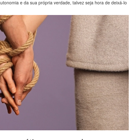
 autonomia e da sua própria verdade, talvez seja hora de deixá-lo