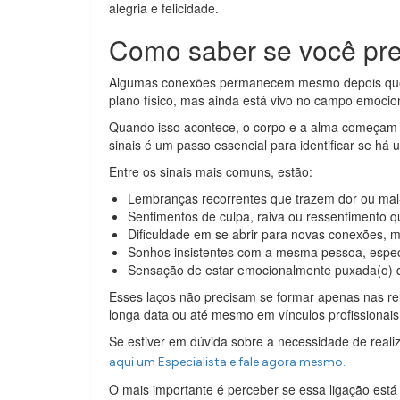
alegria e felicidade.
Como saber se você pre
Algumas conexões permanecem mesmo depois que a 
plano físico, mas ainda está vivo no campo emocio
Quando isso acontece, o corpo e a alma começam a 
sinais é um passo essencial para identificar se há
Entre os sinais mais comuns, estão:
Lembranças recorrentes que trazem dor ou mal
Sentimentos de culpa, raiva ou ressentimento 
Dificuldade em se abrir para novas conexões, 
Sonhos insistentes com a mesma pessoa, espec
Sensação de estar emocionalmente puxada(o) d
Esses laços não precisam se formar apenas nas rel
longa data ou até mesmo em vínculos profissionai
Se estiver em dúvida sobre a necessidade de reali
aqui um Especialista e fale agora mesmo.
O mais importante é perceber se essa ligação está 