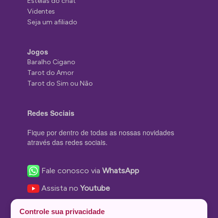
Estelas do chat
Videntes
Seja um afiliado
Jogos
Baralho Cigano
Tarot do Amor
Tarot do Sim ou Não
Redes Sociais
Fique por dentro de todas as nossas novidades
através das redes sociais.
Fale conosco via
WhatsApp
Assista no
Youtube
Nos acompanhe no
Facebook
Controle sua privacidade