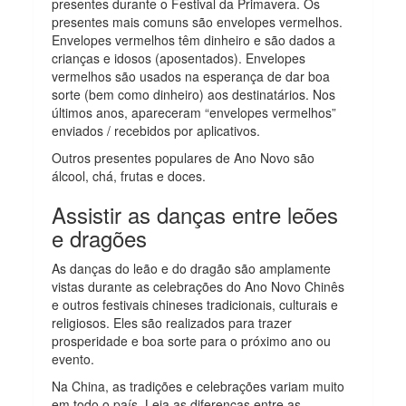
presentes durante o Festival da Primavera. Os
presentes mais comuns são envelopes vermelhos.
Envelopes vermelhos têm dinheiro e são dados a
crianças e idosos (aposentados). Envelopes
vermelhos são usados ​​na esperança de dar boa
sorte (bem como dinheiro) aos destinatários. Nos
últimos anos, apareceram “envelopes vermelhos”
enviados / recebidos por aplicativos.
Outros presentes populares de Ano Novo são
álcool, chá, frutas e doces.
Assistir as danças entre leões
e dragões
As danças do leão e do dragão são amplamente
vistas durante as celebrações do Ano Novo Chinês
e outros festivais chineses tradicionais, culturais e
religiosos. Eles são realizados para trazer
prosperidade e boa sorte para o próximo ano ou
evento.
Na China, as tradições e celebrações variam muito
em todo o país. Leia as diferenças entre as