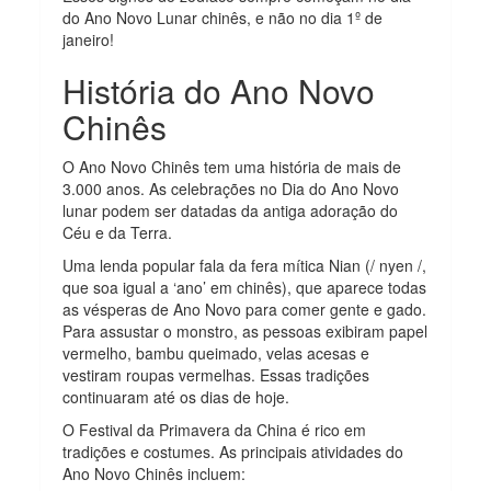
do Ano Novo Lunar chinês, e não no dia 1º de
janeiro!
História do Ano Novo
Chinês
O Ano Novo Chinês tem uma história de mais de
3.000 anos. As celebrações no Dia do Ano Novo
lunar podem ser datadas da antiga adoração do
Céu e da Terra.
Uma lenda popular fala da fera mítica Nian (/ nyen /,
que soa igual a ‘ano’ em chinês), que aparece todas
as vésperas de Ano Novo para comer gente e gado.
Para assustar o monstro, as pessoas exibiram papel
vermelho, bambu queimado, velas acesas e
vestiram roupas vermelhas. Essas tradições
continuaram até os dias de hoje.
O Festival da Primavera da China é rico em
tradições e costumes. As principais atividades do
Ano Novo Chinês incluem: