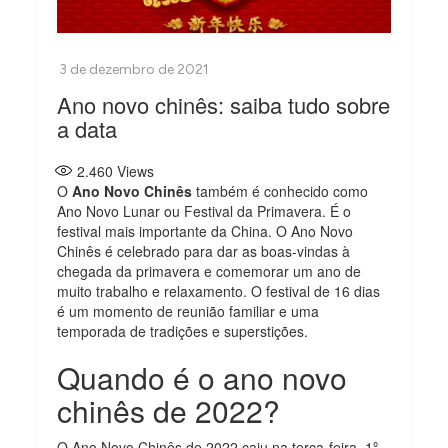
Ano novo chinês: saiba tudo sobre
a data
2.460
Views
O
Ano Novo Chinês
também é conhecido como
Ano Novo Lunar ou Festival da Primavera. É o
festival mais importante da China. O Ano Novo
Chinês é celebrado para dar as boas-vindas à
chegada da primavera e comemorar um ano de
muito trabalho e relaxamento. O festival de 16 dias
é um momento de reunião familiar e uma
temporada de tradições e superstições.
Quando é o ano novo
chinês de 2022?
O Ano Novo Chinês de 2022 caiu na terça-feira, 1º