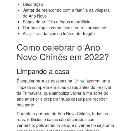
Decoração
Jantar de reencontro com a família na véspera
de Ano Novo
Fogos de artifício e fogos de artifício
Dar envelopes vermelhos e outros presentes
Assistir às danças do leão e do dragão
Como celebrar o Ano
Novo Chinês em 2022?
Limpando a casa
É popular para as pessoas na
fazerem uma
China
limpeza completa em suas casas antes do Festival
da Primavera, que simboliza varrer a má sorte do
ano anterior e preparar suas casas para receber
boa sorte.
Durante o período do Ano Novo Chinês, todas as
ruas, edifícios e casas são decorados com
vermelho, pois acredita-se que o vermelho seja uma
cor auspiciosa: lanternas vermelhas, dísticos