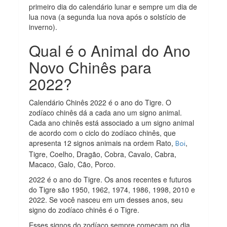
primeiro dia do calendário lunar e sempre um dia de
lua nova (a segunda lua nova após o solstício de
inverno).
Qual é o Animal do Ano
Novo Chinês para
2022?
Calendário Chinês 2022 é o ano do Tigre. O
zodíaco chinês dá a cada ano um signo animal.
Cada ano chinês está associado a um signo animal
de acordo com o ciclo do zodíaco chinês, que
apresenta 12 signos animais na ordem Rato,
,
Boi
Tigre, Coelho, Dragão, Cobra, Cavalo, Cabra,
Macaco, Galo, Cão, Porco.
2022 é o ano do Tigre. Os anos recentes e futuros
do Tigre são 1950, 1962, 1974, 1986, 1998, 2010 e
2022. Se você nasceu em um desses anos, seu
signo do zodíaco chinês é o Tigre.
Esses signos do zodíaco sempre começam no dia