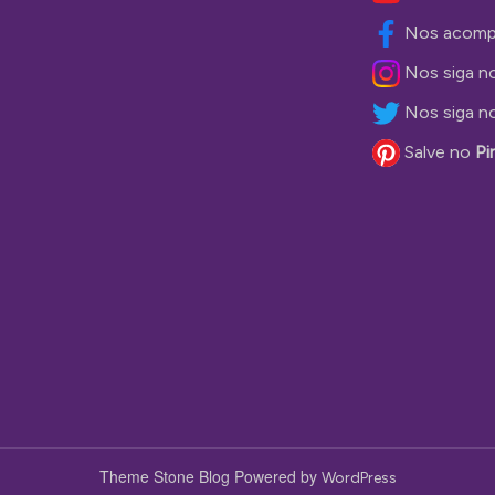
Nos acomp
Nos siga n
Nos siga n
Salve no
Pi
Theme Stone Blog Powered by
WordPress