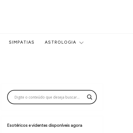
ologia, Tarot, Vidência, Bem-estar e Esoterismo aqui no blog
SIMPATIAS
ASTROLOGIA
Esotéricos e videntes disponíveis agora