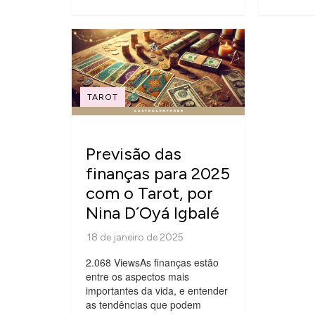
TAROT
Previsão das
finanças para 2025
com o Tarot, por
Nina D´Oyá Igbalé
2.068 ViewsAs finanças estão
entre os aspectos mais
importantes da vida, e entender
as tendências que podem