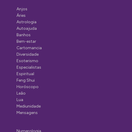
Anjos
Áries
Astrologia
Autoajuda
Banhos
Bem-estar
Cartomancia
Diversidade
Esoterismo
Especialistas
Espiritual
Feng Shui
Horóscopo
Leão
Lua
Mediunidade
Mensagens
Numerologia