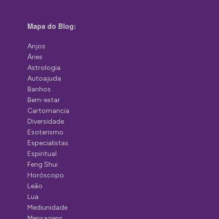
Mapa do Blog:
Anjos
Áries
Astrologia
Autoajuda
Banhos
Bem-estar
Cartomancia
Diversidade
Esoterismo
Especialistas
Espiritual
Feng Shui
Horóscopo
Leão
Lua
Mediunidade
Mensagens