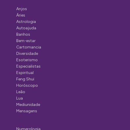
Anjos
Áries
Astrologia
Autoajuda
Banhos
Bem-estar
Cartomancia
Diversidade
Esoterismo
Especialistas
Espiritual
Feng Shui
Horóscopo
Leão
Lua
Mediunidade
Mensagens
Numerologia