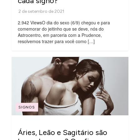
cada signo?
2.942 ViewsO dia do sexo (6/9) chegou e para
comemorar do jeitinho que se deve, nós do
Astrocentro, em parceria com a Prudence,
resolvemos trazer para você como […]
SIGNOS
Áries, Leão e Sagitário são