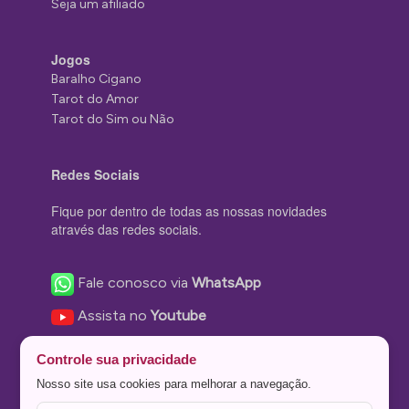
Seja um afiliado
Jogos
Baralho Cigano
Tarot do Amor
Tarot do Sim ou Não
Redes Sociais
Fique por dentro de todas as nossas novidades
através das redes sociais.
Fale conosco via
WhatsApp
Assista no
Youtube
Nos acompanhe no
Facebook
Controle sua privacidade
Nos siga no
Instagram
Nosso site usa cookies para melhorar a navegação.