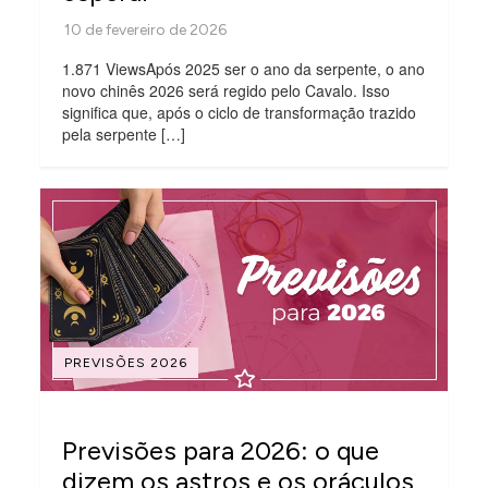
1.871 ViewsApós 2025 ser o ano da serpente, o ano
novo chinês 2026 será regido pelo Cavalo. Isso
significa que, após o ciclo de transformação trazido
pela serpente […]
PREVISÕES 2026
Previsões para 2026: o que
dizem os astros e os oráculos