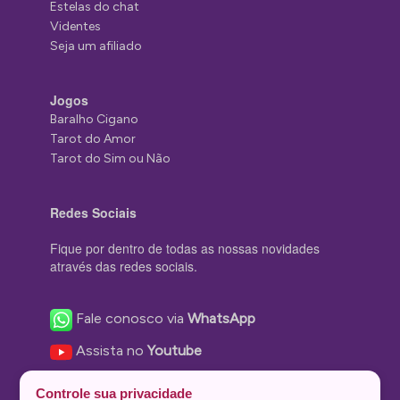
Estelas do chat
Videntes
Seja um afiliado
Jogos
Baralho Cigano
Tarot do Amor
Tarot do Sim ou Não
Redes Sociais
Fique por dentro de todas as nossas novidades
através das redes sociais.
Fale conosco via
WhatsApp
Assista no
Youtube
Nos acompanhe no
Facebook
Controle sua privacidade