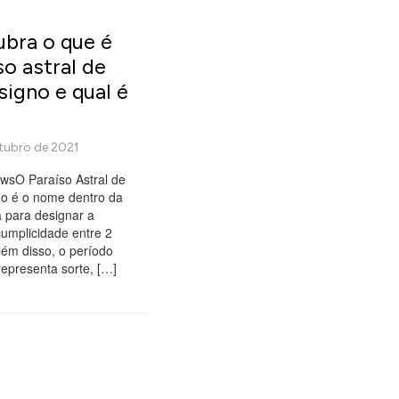
bra o que é
so astral de
signo e qual é
ewsO Paraíso Astral de
no é o nome dentro da
a para designar a
umplicidade entre 2
lém disso, o período
epresenta sorte, […]