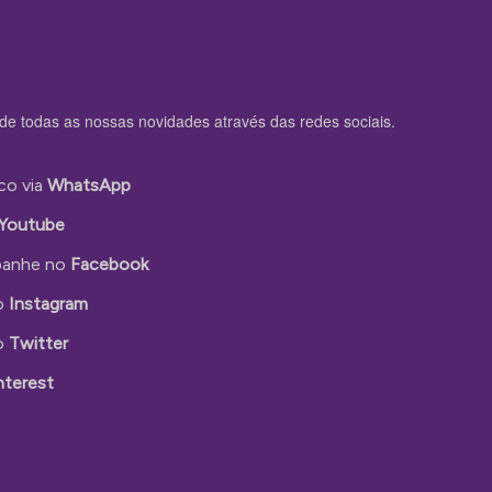
de todas as nossas novidades através das redes sociais.
co via
WhatsApp
Youtube
anhe no
Facebook
o
Instagram
o
Twitter
nterest