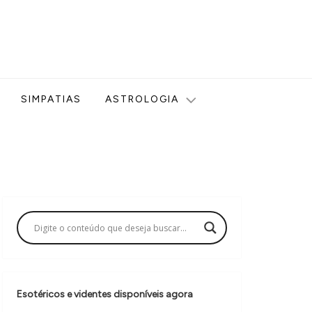
ologia, Tarot, Vidência, Bem-estar e Esoterismo aqui no blog
SIMPATIAS
ASTROLOGIA
Esotéricos e videntes disponíveis agora