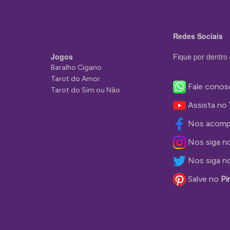
Redes Sociais
Jogos
Fique por dentro 
Baralho Cigano
Tarot do Amor
Fale conos
Tarot do Sim ou Não
Assista no
Nos acomp
Nos siga n
Nos siga n
Salve no
Pi