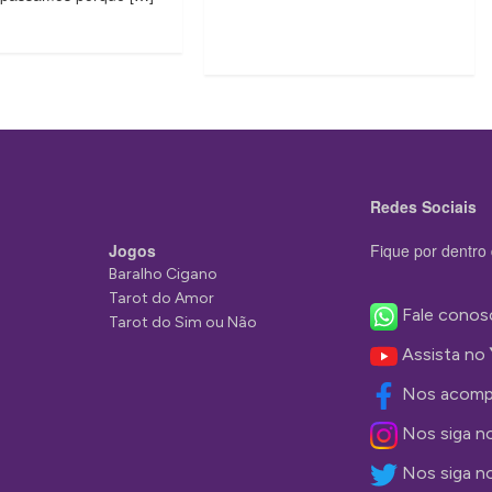
Redes Sociais
Jogos
Fique por dentro 
Baralho Cigano
Tarot do Amor
Fale conos
Tarot do Sim ou Não
Assista no
Nos acomp
Nos siga n
Nos siga n