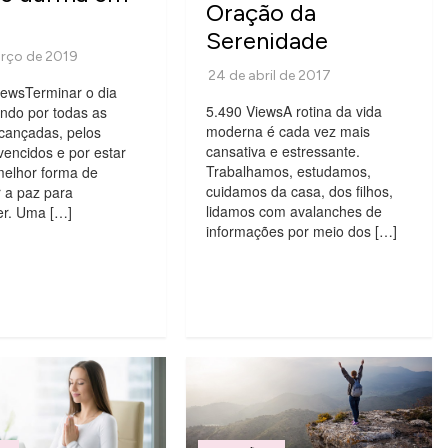
Oração da
Serenidade
iewsTerminar o dia
5.490 ViewsA rotina da vida
ndo por todas as
moderna é cada vez mais
lcançadas, pelos
cansativa e estressante.
vencidos e por estar
Trabalhamos, estudamos,
melhor forma de
cuidamos da casa, dos filhos,
 a paz para
lidamos com avalanches de
r. Uma […]
informações por meio dos […]