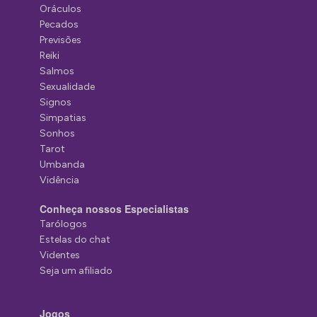
Oráculos
Pecados
Previsões
Reiki
Salmos
Sexualidade
Signos
Simpatias
Sonhos
Tarot
Umbanda
Vidência
Conheça nossos Especialistas
Tarólogos
Estelas do chat
Videntes
Seja um afiliado
Jogos