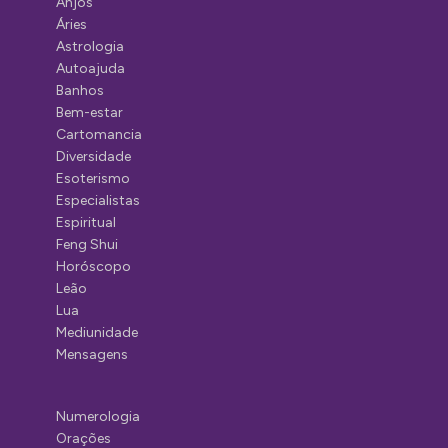
Anjos
Áries
Astrologia
Autoajuda
Banhos
Bem-estar
Cartomancia
Diversidade
Esoterismo
Especialistas
Espiritual
Feng Shui
Horóscopo
Leão
Lua
Mediunidade
Mensagens
Numerologia
Orações