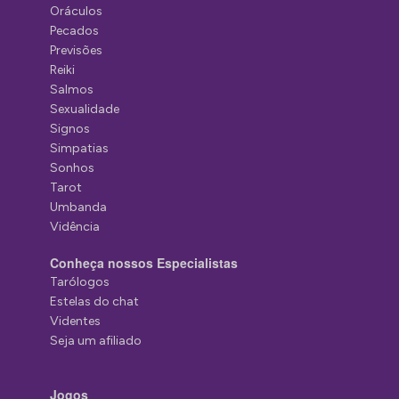
Oráculos
Pecados
Previsões
Reiki
Salmos
Sexualidade
Signos
Simpatias
Sonhos
Tarot
Umbanda
Vidência
Conheça nossos Especialistas
Tarólogos
Estelas do chat
Videntes
Seja um afiliado
Jogos