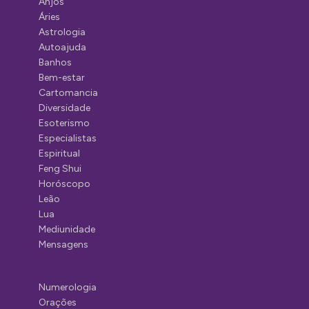
Anjos
Áries
Astrologia
Autoajuda
Banhos
Bem-estar
Cartomancia
Diversidade
Esoterismo
Especialistas
Espiritual
Feng Shui
Horóscopo
Leão
Lua
Mediunidade
Mensagens
Numerologia
Orações