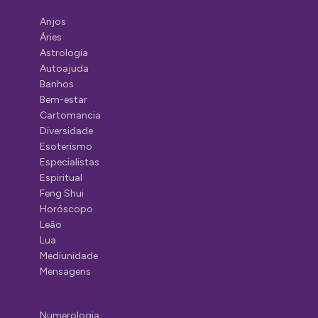
Anjos
Áries
Astrologia
Autoajuda
Banhos
Bem-estar
Cartomancia
Diversidade
Esoterismo
Especialistas
Espiritual
Feng Shui
Horóscopo
Leão
Lua
Mediunidade
Mensagens
Numerologia