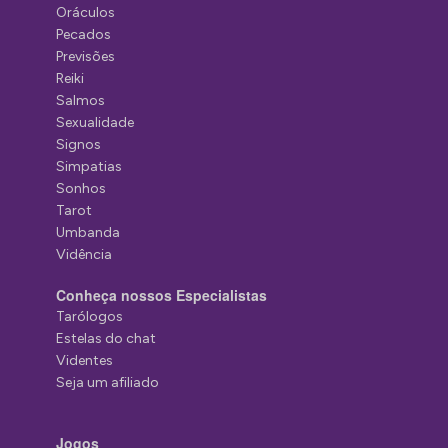
Oráculos
Pecados
Previsões
Reiki
Salmos
Sexualidade
Signos
Simpatias
Sonhos
Tarot
Umbanda
Vidência
Conheça nossos Especialistas
Tarólogos
Estelas do chat
Videntes
Seja um afiliado
Jogos