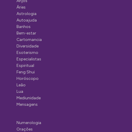
Anjos
Áries
Astrologia
Autoajuda
Banhos
Bem-estar
Cartomancia
Diversidade
Esoterismo
Especialistas
Espiritual
Feng Shui
Horóscopo
Leão
Lua
Mediunidade
Mensagens
Numerologia
Orações