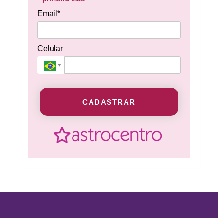
Email*
Celular
CADASTRAR