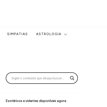
ologia, Tarot, Vidência, Bem-estar e Esoterismo aqui no blog
SIMPATIAS
ASTROLOGIA
Esotéricos e videntes disponíveis agora