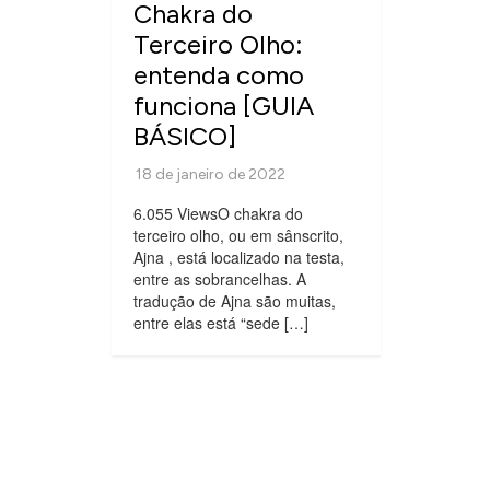
Chakra do
Terceiro Olho:
entenda como
funciona [GUIA
BÁSICO]
6.055 ViewsO chakra do
terceiro olho, ou em sânscrito,
Ajna , está localizado na testa,
entre as sobrancelhas. A
tradução de Ajna são muitas,
entre elas está “sede […]