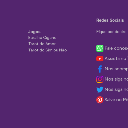
Redes Sociais
Jogos
Fique por dentro 
Baralho Cigano
Tarot do Amor
Fale conos
Tarot do Sim ou Não
Assista no
Nos acomp
Nos siga n
Nos siga n
Salve no
Pi