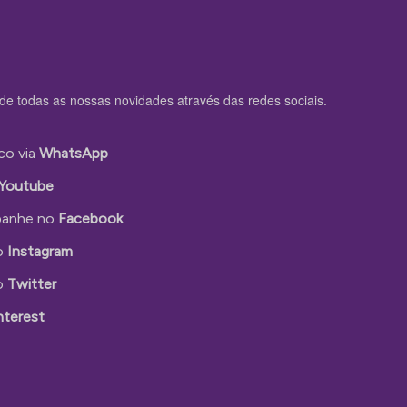
de todas as nossas novidades através das redes sociais.
co via
WhatsApp
Youtube
anhe no
Facebook
o
Instagram
o
Twitter
nterest