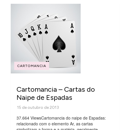
CARTOMANCIA
Cartomancia – Cartas do
Naipe de Espadas
37.664 ViewsCartomancia do naipe de Espadas:
relacionado com o elemento Ar, as cartas
simbolizam a forma e a matéria, geralmente