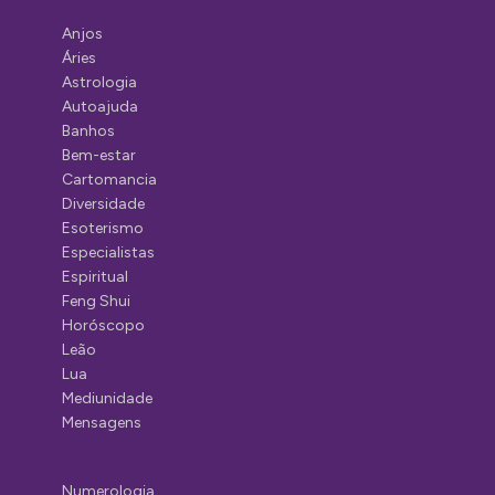
Anjos
Áries
Astrologia
Autoajuda
Banhos
Bem-estar
Cartomancia
Diversidade
Esoterismo
Especialistas
Espiritual
Feng Shui
Horóscopo
Leão
Lua
Mediunidade
Mensagens
Numerologia