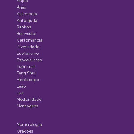
Anjos
Áries
Astrologia
Autoajuda
Banhos
Bem-estar
Cartomancia
Diversidade
Esoterismo
Especialistas
Espiritual
Feng Shui
Horóscopo
Leão
Lua
Mediunidade
Mensagens
Numerologia
Orações