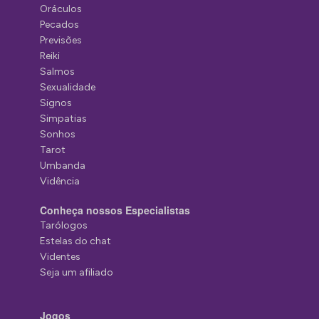
Oráculos
Pecados
Previsões
Reiki
Salmos
Sexualidade
Signos
Simpatias
Sonhos
Tarot
Umbanda
Vidência
Conheça nossos Especialistas
Tarólogos
Estelas do chat
Videntes
Seja um afiliado
Jogos