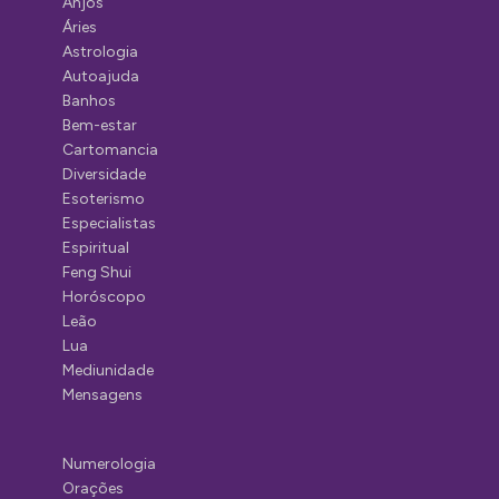
Anjos
Áries
Astrologia
Autoajuda
Banhos
Bem-estar
Cartomancia
Diversidade
Esoterismo
Especialistas
Espiritual
Feng Shui
Horóscopo
Leão
Lua
Mediunidade
Mensagens
Numerologia
Orações