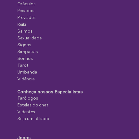
Oráculos
Pecados
Previsões
Reiki
Salmos
Sexualidade
Signos
Simpatias
Sonhos
Tarot
Umbanda
Vidência
Conheça nossos Especialistas
Tarólogos
Estelas do chat
Videntes
Seja um afiliado
Jogos