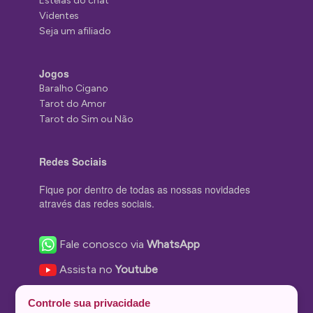
Estelas do chat
Videntes
Seja um afiliado
Jogos
Baralho Cigano
Tarot do Amor
Tarot do Sim ou Não
Redes Sociais
Fique por dentro de todas as nossas novidades
através das redes sociais.
Fale conosco via
WhatsApp
Assista no
Youtube
Nos acompanhe no
Facebook
Controle sua privacidade