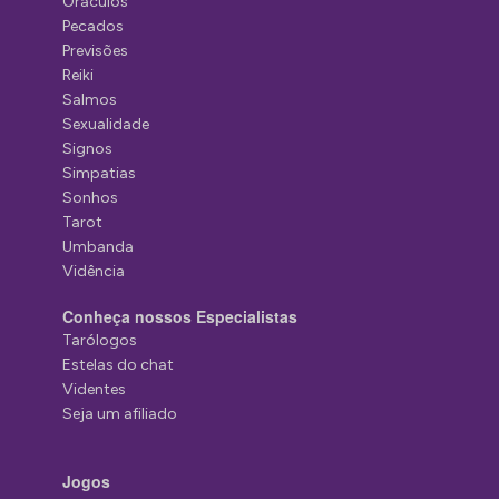
Oráculos
Pecados
Previsões
Reiki
Salmos
Sexualidade
Signos
Simpatias
Sonhos
Tarot
Umbanda
Vidência
Conheça nossos Especialistas
Tarólogos
Estelas do chat
Videntes
Seja um afiliado
Jogos