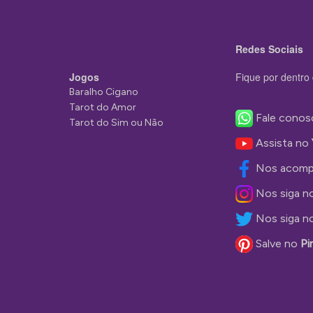
Redes Sociais
Jogos
Fique por dentro 
Baralho Cigano
Tarot do Amor
Fale conos
Tarot do Sim ou Não
Assista no
Nos acomp
Nos siga n
Nos siga n
Salve no
Pi