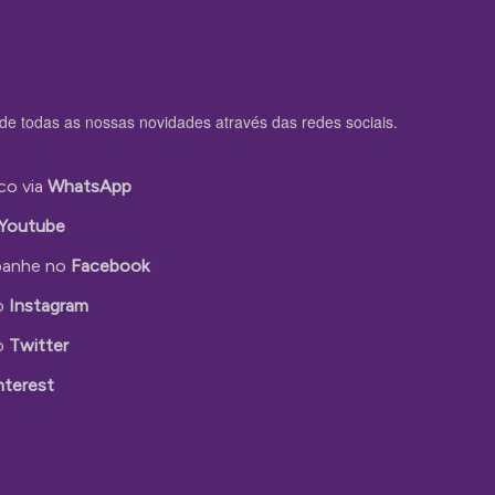
de todas as nossas novidades através das redes sociais.
co via
WhatsApp
Youtube
anhe no
Facebook
o
Instagram
o
Twitter
nterest