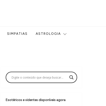
ologia, Tarot, Vidência, Bem-estar e Esoterismo aqui no blog
SIMPATIAS
ASTROLOGIA
Esotéricos e videntes disponíveis agora